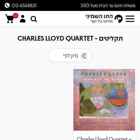
משלוח חינם עד הבית מעל 350
02-6568831
ש״ח
0
תקליטים - CHARLES LLOYD QUARTET
מיון לפי
Charles Lloyd Quartet –