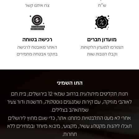
ש"ח
צרו איתנו קשר
מועדון חברים
רכישה בטוחה
הצטרפו למועדון הלקוחות
האתר מאובטח לרכישה
וקבלו הטבות שוות
בתקני אבטחה מחמירים
התו השמיני
חנות תקליטים מיתולוגית ברחוב שמאי 12 בירושלים, בית חם
לאוהבי מוזיקה, עם קירות שמנגנים נוסטלגיה, חדשנות ודור צעיר
שמתאהב בצלילים.
אחרי לא מעט התלבטויות פתחנו אתר, כדי שגם מחוץ לירושלים
תוכלו ליהנות מקטלוג עשיר, מקצועי, מיבוא מיוחד ובמחירים ללא
תחרות.