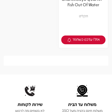
Fish Out Of Water
תקליט
אזל! עדכנו כשחוזר
צפיה במוצר
משלוח עד הבית
שירות לקוחות
משלוח חינם בקניה מעל 350
לא בטוחים מה לרכוש