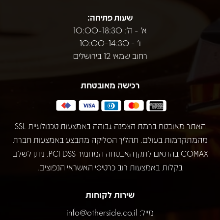
שעות פתיחה:
א' - ה': 10:00-18:30
ו' - 10:00-14:30
רחוב שמאי 12 בירושלים
רכישה מאובטחת
האתר מאובטח ברמת הצפנה גבוהה באמצעות טכנולוגיית SSL
מהמתקדמות בעולם. תהליך הסליקה מתבצע באמצעות חברת
COMAX בהתאם לתקן האבטחה המחמיר PCI DSS. ניתן לשלם
בקלות באמצעות רוב כרטיסי האשראי הנפוצים.
שירות לקוחות
מייל:
info@otherside.co.il