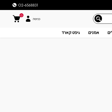
02-6568831
0
כניסה
ים
אמנים
גיפט קארד