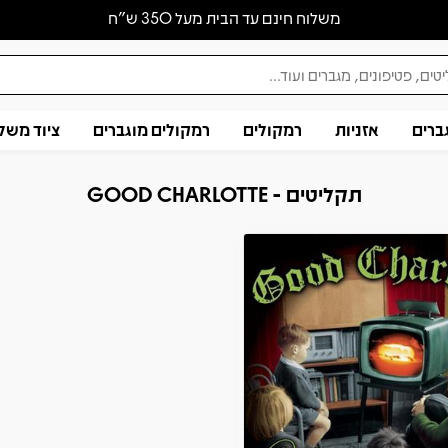
משלוח חינם עד הבית מעל 350 ש״ח
ברים
אזניות
רמקולים
רמקולים מוגברים
ציוד משל
תקליטים - GOOD CHARLOTTE