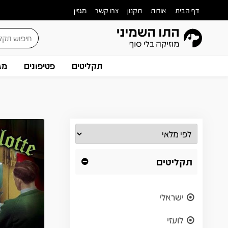
דף הבית
אודות
תקנון
צרו קשר
מגזין
תקליטים
פטיפונים
מג
תקליטים
ישראלי
לועזי