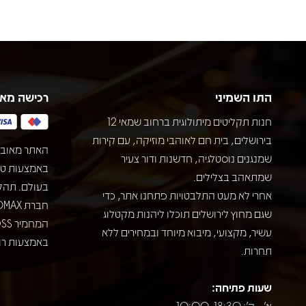
התו השמיני
רכישה מא
חנות תקליטים מיתולוגית ברחוב שמאי 12
בירושלים, בית חם לאוהבי מוזיקה, עם קירות
האתר מאובט
שמנגנים נוסטלגיה, חדשנות ודור צעיר
שמתאהב בצלילים.
בעולם. תהל
אחרי לא מעט התלבטויות פתחנו אתר, כדי
שגם מחוץ לירושלים תוכלו ליהנות מקטלוג
עשיר, מקצועי, מיבוא מיוחד ובמחירים ללא
באמצעות רוב
תחרות.
שעות פתיחה:
א' - ה': 10:00-18:30