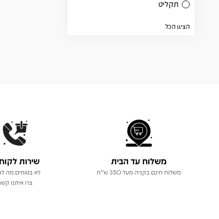
תקליט
הציגו הכל
משלוח עד הבית
שירות לקוח
משלוח חינם בקניה מעל 350 ש"ח
לא בטוחים מה לר
צרו איתנו קשר