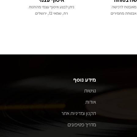
מאובטח לרכישה
ניתן לבצע איסוף עצמי מהחנות
אבטחה מחמירים
רח, שמאי 12, ירושלים
מידע נוסף
נגישות
אודות
תקנון ומדיניות אתר
מדריך פטיפונים