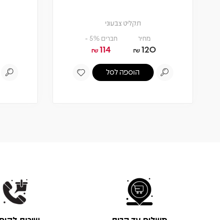
תקליט צבעוני
מחיר
חברים 5% -
114
120
₪
₪
הוספה לסל
משלוח עד הבית
שירות לקוח