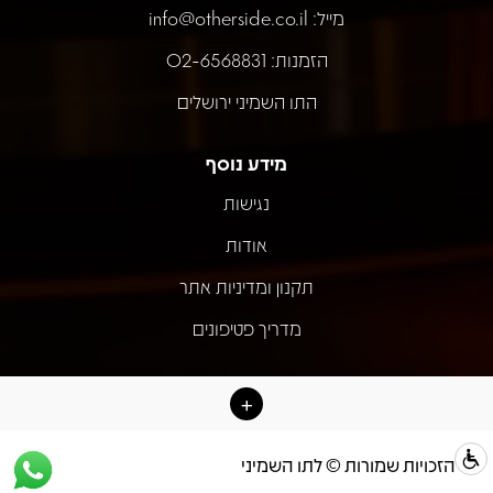
מייל:
info@otherside.co.il
הזמנות: 02-6568831
התו השמיני ירושלים
מידע נוסף
נגישות
אודות
תקנון ומדיניות אתר
מדריך פטיפונים
כל הזכויות שמורות © לתו השמיני