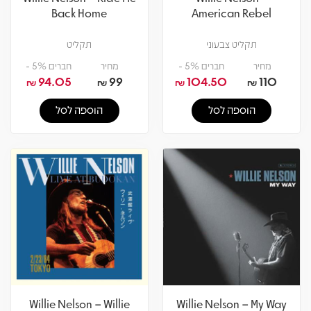
Back Home
American Rebel
תקליט צבעוני
תקליט
מחיר
חברים 5% -
מחיר
חברים 5% -
94.05
99
104.50
110
₪
₪
₪
₪
הוספה לסל
הוספה לסל
Willie Nelson – Willie
Willie Nelson – My Way