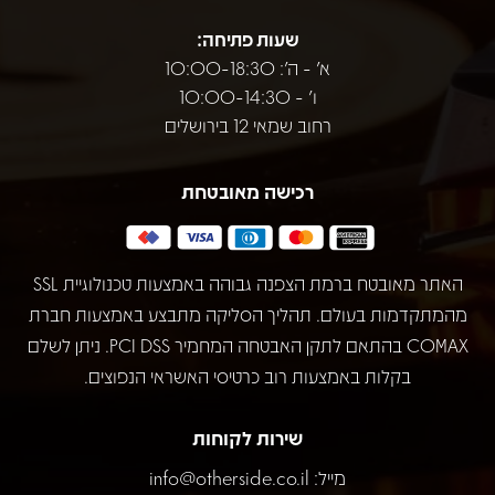
שעות פתיחה:
א' - ה': 10:00-18:30
ו' - 10:00-14:30
רחוב שמאי 12 בירושלים
רכישה מאובטחת
האתר מאובטח ברמת הצפנה גבוהה באמצעות טכנולוגיית SSL
מהמתקדמות בעולם. תהליך הסליקה מתבצע באמצעות חברת
COMAX בהתאם לתקן האבטחה המחמיר PCI DSS. ניתן לשלם
בקלות באמצעות רוב כרטיסי האשראי הנפוצים.
שירות לקוחות
מייל:
info@otherside.co.il