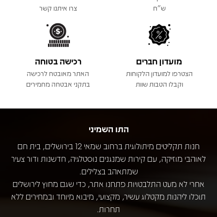
ש"ח
צרו איתנו קשר
מועדון חברים
רכישה בטוחה
הצטרפו למועדון הלקוחות
האתר מאובטח לרכישה
וקבלו הטבות שוות
בתקני אבטחה מחמירים
התו השמיני
חנות תקליטים מיתולוגית ברחוב שמאי 12 בירושלים, בית חם
לאוהבי מוזיקה, עם קירות שמנגנים נוסטלגיה, חדשנות ודור צעיר
שמתאהב בצלילים.
אחרי לא מעט התלבטויות פתחנו אתר, כדי שגם מחוץ לירושלים
תוכלו ליהנות מקטלוג עשיר, מקצועי, מיבוא מיוחד ובמחירים ללא
תחרות.