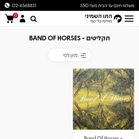
משלוח חינם עד הבית מעל 350
02-6568831
ש״ח
0
תקליטים - BAND OF HORSES
מיון לפי
Band Of Horses –