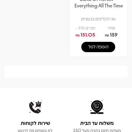
Everything All The Time
שני תקליטים צבעוניים
מחיר
חברים 5% -
151.05
159
₪
₪
הוספה לסל
משלוח עד הבית
שירות לקוחות
משלוח חינם בקניה מעל 350
לא בטוחים מה לרכוש