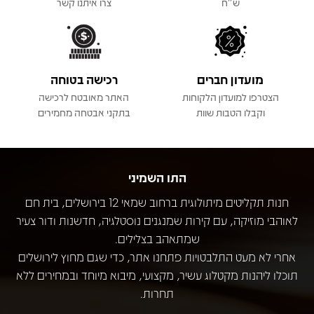
ש"ח
צרו איתנו קשר
מועדון חברים
רכישה בטוחה
הצטרפו למועדון הלקוחות
האתר מאובטח לרכישה
וקבלו הטבות שוות
בתקני אבטחה מחמירים
התו השמיני
חנות תקליטים מיתולוגית ברחוב שמאי 12 בירושלים, בית חם
לאוהבי מוזיקה, עם קירות שמנגנים נוסטלגיה, חדשנות ודור צעיר
שמתאהב בצלילים.
אחרי לא מעט התלבטויות פתחנו אתר, כדי שגם מחוץ לירושלים
תוכלו ליהנות מקטלוג עשיר, מקצועי, מיבוא מיוחד ובמחירים ללא
תחרות.