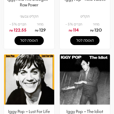
Raw Power
תקליט
תקליט צבעוני
מחיר
חברים 5% -
מחיר
חברים 5% -
122.55
129
114
120
₪
₪
₪
₪
הוספה לסל
הוספה לסל
Iggy Pop – Lust For Life
Iggy Pop – The Idiot