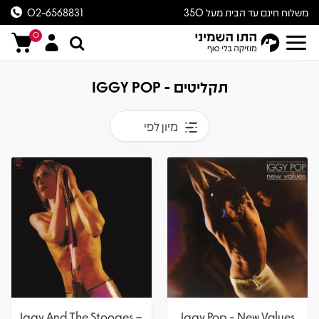
משלוח חינם עד הבית מעל 350
02-6568831
ש״ח
0
תקליטים - IGGY POP
מיון לפי
Iggy And The Stooges –
Iggy Pop - New Values