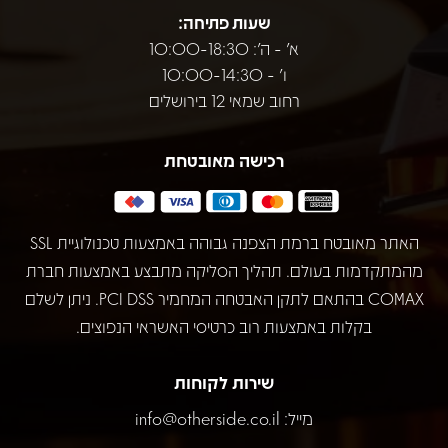
שעות פתיחה:
א' - ה': 10:00-18:30
ו' - 10:00-14:30
רחוב שמאי 12 בירושלים
רכישה מאובטחת
האתר מאובטח ברמת הצפנה גבוהה באמצעות טכנולוגיית SSL
מהמתקדמות בעולם. תהליך הסליקה מתבצע באמצעות חברת
COMAX בהתאם לתקן האבטחה המחמיר PCI DSS. ניתן לשלם
בקלות באמצעות רוב כרטיסי האשראי הנפוצים.
שירות לקוחות
מייל:
info@otherside.co.il