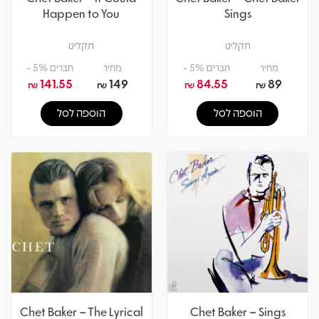
Happen to You
Sings
תקליט
תקליט
מחיר
חברים 5% -
מחיר
חברים 5% -
141.55
149
84.55
89
₪
₪
₪
₪
הוספה לסל
הוספה לסל
Chet Baker – The Lyrical
Chet Baker – Sings