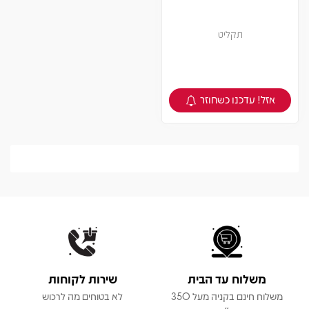
תקליט
אזל! עדכנו כשחוזר
צפיה במוצר
משלוח עד הבית
שירות לקוחות
משלוח חינם בקניה מעל 350
לא בטוחים מה לרכוש