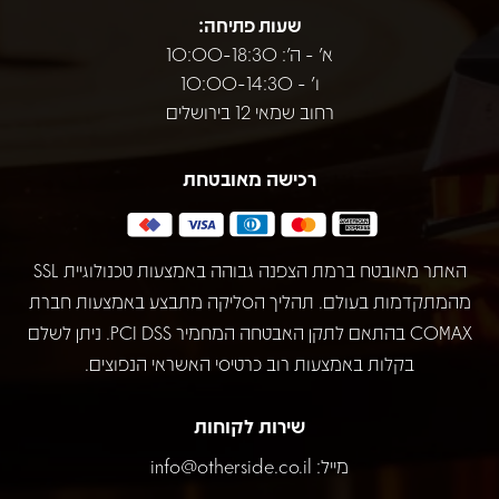
שעות פתיחה:
א' - ה': 10:00-18:30
ו' - 10:00-14:30
רחוב שמאי 12 בירושלים
רכישה מאובטחת
האתר מאובטח ברמת הצפנה גבוהה באמצעות טכנולוגיית SSL
מהמתקדמות בעולם. תהליך הסליקה מתבצע באמצעות חברת
COMAX בהתאם לתקן האבטחה המחמיר PCI DSS. ניתן לשלם
בקלות באמצעות רוב כרטיסי האשראי הנפוצים.
שירות לקוחות
מייל:
info@otherside.co.il