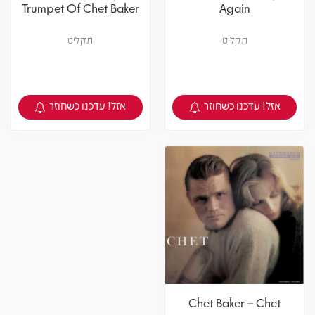
Trumpet Of Chet Baker
Again
תקליט
תקליט
אזל! עדכנו כשחוזר
אזל! עדכנו כשחוזר
צפיה במוצר
צפיה במוצר
Chet Baker – Chet