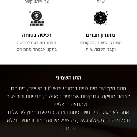
ש"ח
צרו איתנו קשר
מועדון חברים
רכישה בטוחה
הצטרפו למועדון הלקוחות
האתר מאובטח לרכישה
וקבלו הטבות שוות
בתקני אבטחה מחמירים
התו השמיני
חנות תקליטים מיתולוגית ברחוב שמאי 12 בירושלים, בית חם
לאוהבי מוזיקה, עם קירות שמנגנים נוסטלגיה, חדשנות ודור צעיר
שמתאהב בצלילים.
אחרי לא מעט התלבטויות פתחנו אתר, כדי שגם מחוץ לירושלים
תוכלו ליהנות מקטלוג עשיר, מקצועי, מיבוא מיוחד ובמחירים ללא
תחרות.