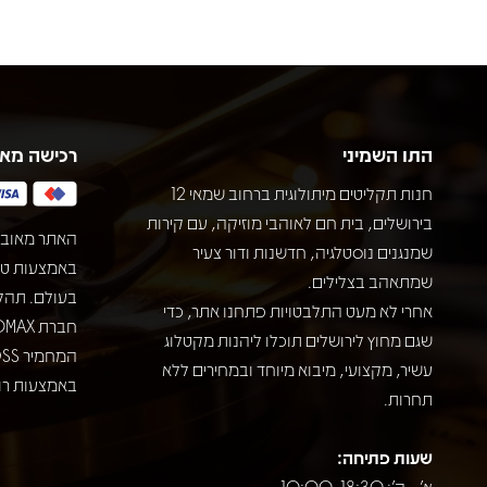
התו השמיני
רכישה מא
חנות תקליטים מיתולוגית ברחוב שמאי 12
בירושלים, בית חם לאוהבי מוזיקה, עם קירות
האתר מאובט
שמנגנים נוסטלגיה, חדשנות ודור צעיר
שמתאהב בצלילים.
בעולם. תהל
אחרי לא מעט התלבטויות פתחנו אתר, כדי
שגם מחוץ לירושלים תוכלו ליהנות מקטלוג
עשיר, מקצועי, מיבוא מיוחד ובמחירים ללא
באמצעות רוב
תחרות.
שעות פתיחה:
א' - ה': 10:00-18:30