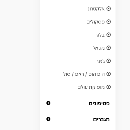
אלקטרוני
פסקולים
בלוז
מטאל
ג'אז
היפ הופ / ראפ / סול
מוסיקת עולם
פטיפונים
מגברים