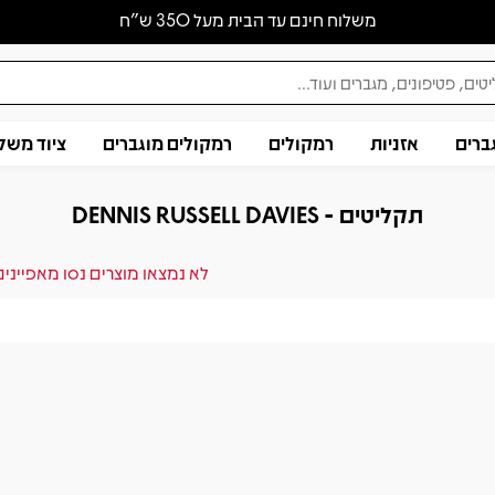
משלוח חינם עד הבית מעל 350 ש״ח
ברים
אזניות
רמקולים
רמקולים מוגברים
ציוד משל
תקליטים - DENNIS RUSSELL DAVIES
לא נמצאו מוצרים נסו מאפייני