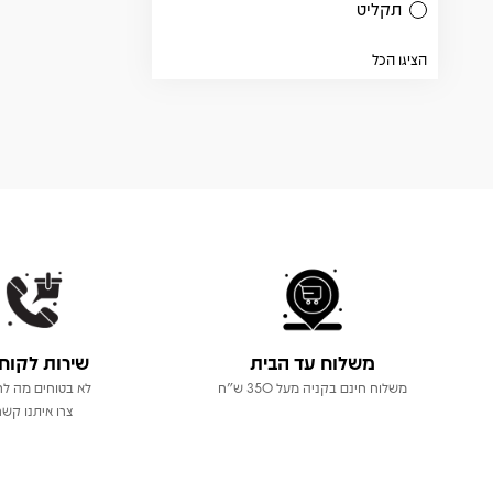
תקליט
הציגו הכל
משלוח עד הבית
שירות לקוח
משלוח חינם בקניה מעל 350 ש"ח
לא בטוחים מה לר
צרו איתנו קשר