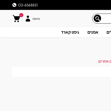
02-6568831
0
כניסה
ים
אמנים
גיפט קארד
ם אחרים