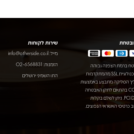
ובטחת
שירות לקוחות
מייל:
info@otherside.co.il
הזמנות: 02-6568831
ח ברמת הצפנה גבוהה
באמצעות טכנולוגיית SSL מהמתקדמות
התו השמיני ירושלים
יך הסליקה מתבצע באמצעות
חברת COMAX בהתאם לתקן האבטחה
המחמיר PCI DSS. ניתן לשלם בקלות
 כרטיסי האשראי הנפוצים.