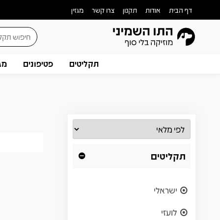
דף הבית
אודות
תקנון
צרו קשר
מגזין
תקליטים
פטיפונים
מג
תקליטים
ישראלי
לועזי