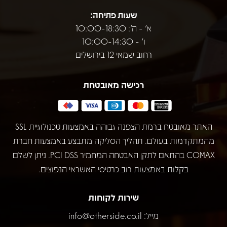
שעות פתיחה:
א' - ה': 10:00-18:30
ו' - 10:00-14:30
רחוב שמאי 12 בירושלים
רכישה מאובטחת
האתר מאובטח ברמת הצפנה גבוהה באמצעות טכנולוגיית SSL
מהמתקדמות בעולם. תהליך הסליקה מתבצע באמצעות חברת
COMAX בהתאם לתקן האבטחה המחמיר PCI DSS. ניתן לשלם
בקלות באמצעות רוב כרטיסי האשראי הנפוצים.
שירות לקוחות
מייל:
info@otherside.co.il