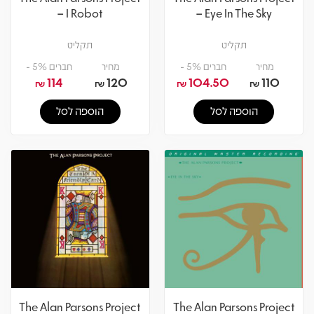
– I Robot
– Eye In The Sky
תקליט
תקליט
מחיר
חברים 5% -
מחיר
חברים 5% -
114
120
104.50
110
₪
₪
₪
₪
הוספה לסל
הוספה לסל
The Alan Parsons Project
The Alan Parsons Project