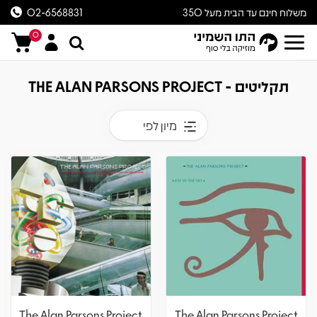
משלוח חינם עד הבית מעל 350
02-6568831
ש״ח
0
תקליטים - THE ALAN PARSONS PROJECT
מיון לפי
The Alan Parsons Project
The Alan Parsons Project