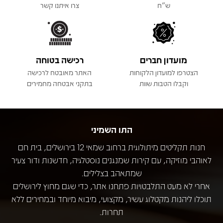
ש"ח
צרו איתנו קשר
מועדון חברים
רכישה בטוחה
הצטרפו למועדון הלקוחות
האתר מאובטח לרכישה
וקבלו הטבות שוות
בתקני אבטחה מחמירים
התו השמיני
חנות תקליטים מיתולוגית ברחוב שמאי 12 בירושלים, בית חם
לאוהבי מוזיקה, עם קירות שמנגנים נוסטלגיה, חדשנות ודור צעיר
שמתאהב בצלילים.
אחרי לא מעט התלבטויות פתחנו אתר, כדי שגם מחוץ לירושלים
תוכלו ליהנות מקטלוג עשיר, מקצועי, מיבוא מיוחד ובמחירים ללא
תחרות.