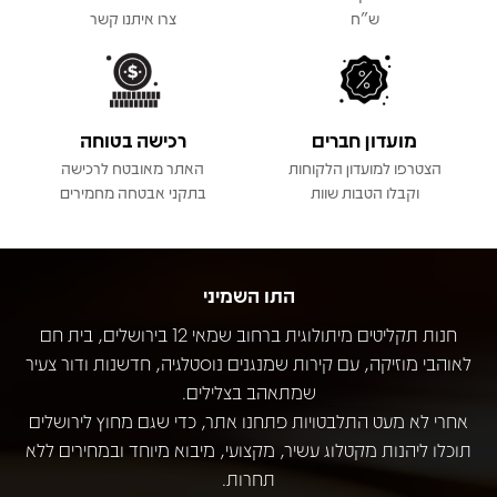
ש"ח
צרו איתנו קשר
מועדון חברים
רכישה בטוחה
הצטרפו למועדון הלקוחות
האתר מאובטח לרכישה
וקבלו הטבות שוות
בתקני אבטחה מחמירים
התו השמיני
חנות תקליטים מיתולוגית ברחוב שמאי 12 בירושלים, בית חם
לאוהבי מוזיקה, עם קירות שמנגנים נוסטלגיה, חדשנות ודור צעיר
שמתאהב בצלילים.
אחרי לא מעט התלבטויות פתחנו אתר, כדי שגם מחוץ לירושלים
תוכלו ליהנות מקטלוג עשיר, מקצועי, מיבוא מיוחד ובמחירים ללא
תחרות.