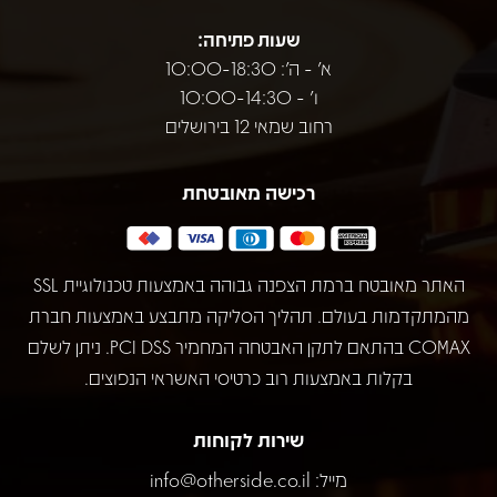
שעות פתיחה:
א' - ה': 10:00-18:30
ו' - 10:00-14:30
רחוב שמאי 12 בירושלים
רכישה מאובטחת
האתר מאובטח ברמת הצפנה גבוהה באמצעות טכנולוגיית SSL
מהמתקדמות בעולם. תהליך הסליקה מתבצע באמצעות חברת
COMAX בהתאם לתקן האבטחה המחמיר PCI DSS. ניתן לשלם
בקלות באמצעות רוב כרטיסי האשראי הנפוצים.
שירות לקוחות
מייל:
info@otherside.co.il