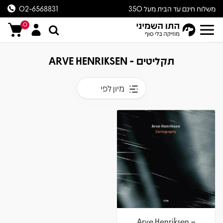
משלוח חינם עד הבית מעל 350
02-6568831
ש״ח
0
תקליטים - ARVE HENRIKSEN
מיון לפי
Arve Henriksen –