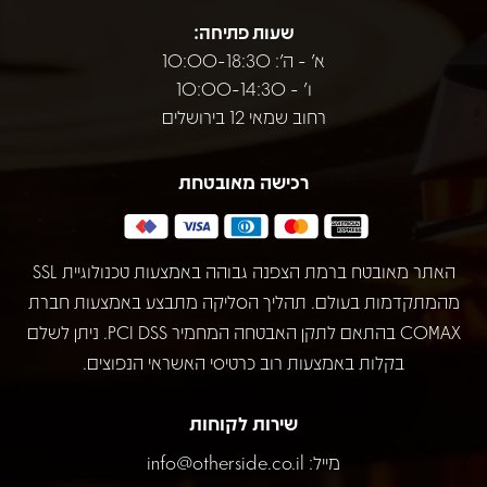
שעות פתיחה:
א' - ה': 10:00-18:30
ו' - 10:00-14:30
רחוב שמאי 12 בירושלים
רכישה מאובטחת
האתר מאובטח ברמת הצפנה גבוהה באמצעות טכנולוגיית SSL
מהמתקדמות בעולם. תהליך הסליקה מתבצע באמצעות חברת
COMAX בהתאם לתקן האבטחה המחמיר PCI DSS. ניתן לשלם
בקלות באמצעות רוב כרטיסי האשראי הנפוצים.
שירות לקוחות
מייל:
info@otherside.co.il