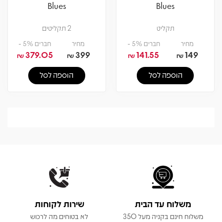
Blues
Blues
תקליט
2 תקליטים
מחיר
חברים 5% -
מחיר
חברים 5% -
379.05
399
141.55
149
₪
₪
₪
₪
הוספה לסל
הוספה לסל
משלוח עד הבית
שירות לקוחות
משלוח חינם בקניה מעל 350
לא בטוחים מה לרכוש