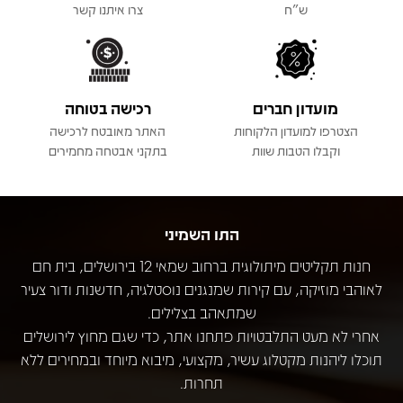
ש"ח
צרו איתנו קשר
מועדון חברים
רכישה בטוחה
הצטרפו למועדון הלקוחות
האתר מאובטח לרכישה
וקבלו הטבות שוות
בתקני אבטחה מחמירים
התו השמיני
חנות תקליטים מיתולוגית ברחוב שמאי 12 בירושלים, בית חם
לאוהבי מוזיקה, עם קירות שמנגנים נוסטלגיה, חדשנות ודור צעיר
שמתאהב בצלילים.
אחרי לא מעט התלבטויות פתחנו אתר, כדי שגם מחוץ לירושלים
תוכלו ליהנות מקטלוג עשיר, מקצועי, מיבוא מיוחד ובמחירים ללא
תחרות.