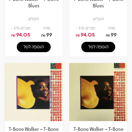
Blues
Blues
תקליט
תקליט
מחיר
חברים 5% -
מחיר
חברים 5% -
94.05
99
94.05
99
₪
₪
₪
₪
הוספה לסל
הוספה לסל
T-Bone Walker – T-Bone
T-Bone Walker – T-Bone