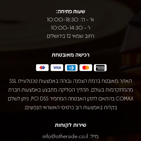
שעות פתיחה:
א' - ה': 10:00-18:30
ו' - 10:00-14:30
רחוב שמאי 12 בירושלים
רכישה מאובטחת
האתר מאובטח ברמת הצפנה גבוהה באמצעות טכנולוגיית SSL
מהמתקדמות בעולם. תהליך הסליקה מתבצע באמצעות חברת
COMAX בהתאם לתקן האבטחה המחמיר PCI DSS. ניתן לשלם
בקלות באמצעות רוב כרטיסי האשראי הנפוצים.
שירות לקוחות
מייל:
info@otherside.co.il