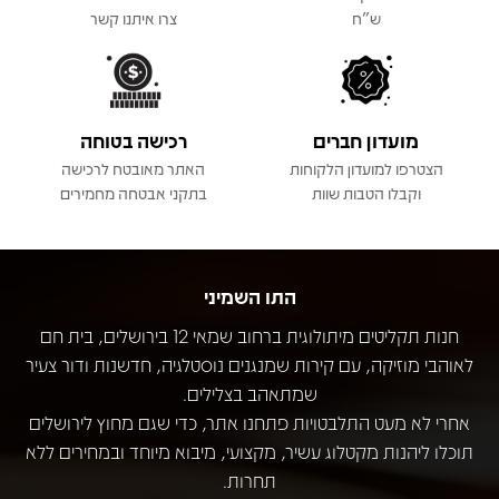
ש"ח
צרו איתנו קשר
מועדון חברים
רכישה בטוחה
הצטרפו למועדון הלקוחות
האתר מאובטח לרכישה
וקבלו הטבות שוות
בתקני אבטחה מחמירים
התו השמיני
חנות תקליטים מיתולוגית ברחוב שמאי 12 בירושלים, בית חם
לאוהבי מוזיקה, עם קירות שמנגנים נוסטלגיה, חדשנות ודור צעיר
שמתאהב בצלילים.
אחרי לא מעט התלבטויות פתחנו אתר, כדי שגם מחוץ לירושלים
תוכלו ליהנות מקטלוג עשיר, מקצועי, מיבוא מיוחד ובמחירים ללא
תחרות.