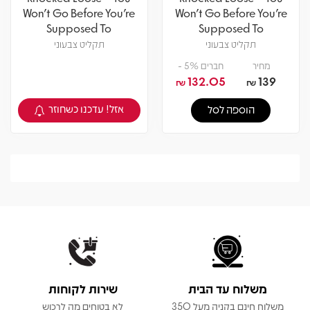
Won't Go Before You're
Won't Go Before You're
Supposed To
Supposed To
תקליט צבעוני
תקליט צבעוני
מחיר
חברים 5% -
132.05
139
₪
₪
אזל! עדכנו כשחוזר
הוספה לסל
צפיה במוצר
משלוח עד הבית
שירות לקוחות
משלוח חינם בקניה מעל 350
לא בטוחים מה לרכוש