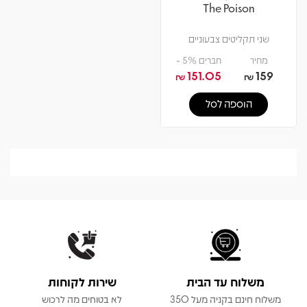
The Poison
שני תקליטים צבעוניים
מחיר
חברים 5% -
151.05
159
₪
₪
הוספה לסל
משלוח עד הבית
שירות לקוחות
משלוח חינם בקניה מעל 350
לא בטוחים מה לרכוש