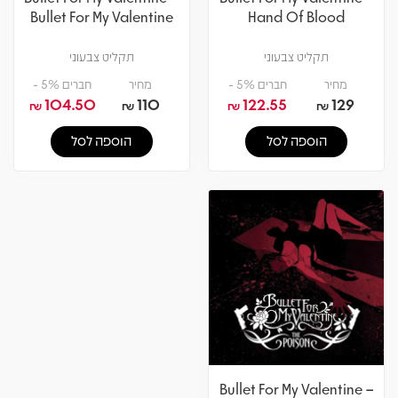
Bullet For My Valentine
Hand Of Blood
תקליט צבעוני
תקליט צבעוני
מחיר
חברים 5% -
מחיר
חברים 5% -
104.50
110
122.55
129
₪
₪
₪
₪
הוספה לסל
הוספה לסל
Bullet For My Valentine –