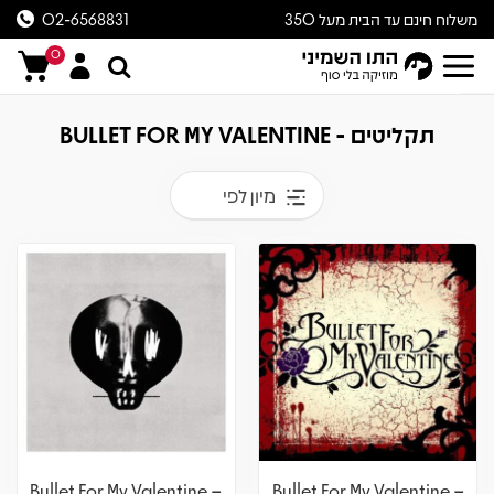
משלוח חינם עד הבית מעל 350
02-6568831
ש״ח
0
תקליטים - BULLET FOR MY VALENTINE
מיון לפי
Bullet For My Valentine –
Bullet For My Valentine –