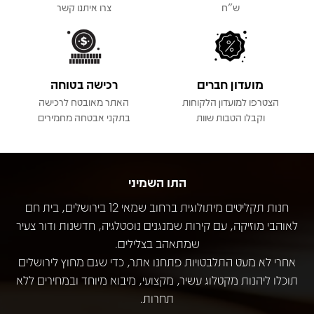
ש"ח
צרו איתנו קשר
מועדון חברים
רכישה בטוחה
הצטרפו למועדון הלקוחות
האתר מאובטח לרכישה
וקבלו הטבות שוות
בתקני אבטחה מחמירים
התו השמיני
חנות תקליטים מיתולוגית ברחוב שמאי 12 בירושלים, בית חם
לאוהבי מוזיקה, עם קירות שמנגנים נוסטלגיה, חדשנות ודור צעיר
שמתאהב בצלילים.
אחרי לא מעט התלבטויות פתחנו אתר, כדי שגם מחוץ לירושלים
תוכלו ליהנות מקטלוג עשיר, מקצועי, מיבוא מיוחד ובמחירים ללא
תחרות.