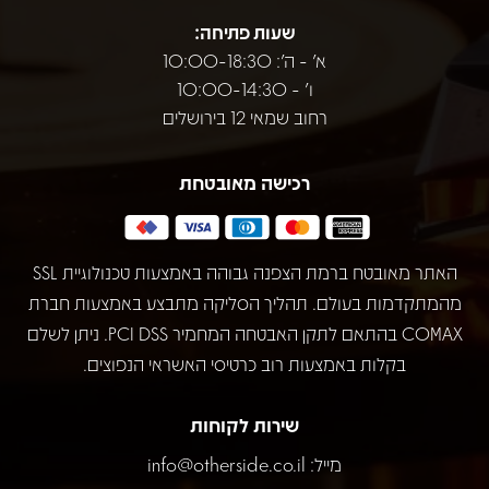
שעות פתיחה:
א' - ה': 10:00-18:30
ו' - 10:00-14:30
רחוב שמאי 12 בירושלים
רכישה מאובטחת
האתר מאובטח ברמת הצפנה גבוהה באמצעות טכנולוגיית SSL
מהמתקדמות בעולם. תהליך הסליקה מתבצע באמצעות חברת
COMAX בהתאם לתקן האבטחה המחמיר PCI DSS. ניתן לשלם
בקלות באמצעות רוב כרטיסי האשראי הנפוצים.
שירות לקוחות
מייל:
info@otherside.co.il