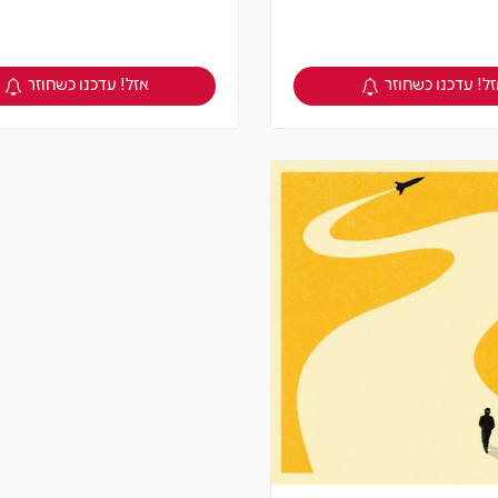
ל! עדכנו כשחוזר
אזל! עדכנו כשחוזר
צפיה במוצר
צפיה במוצר