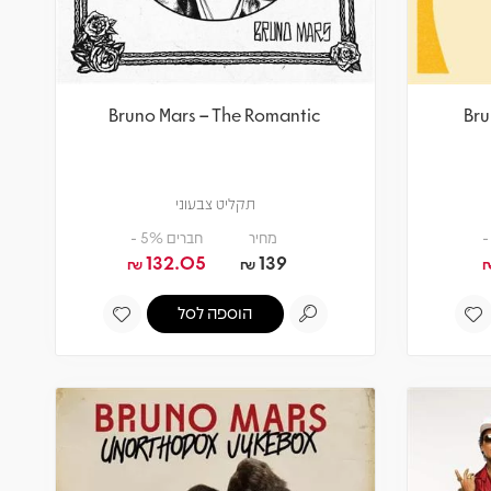
Bruno Mars – The Romantic
Bru
תקליט צבעוני
מחיר
חברים 5% -
132.05
139
₪
₪
הוספה לסל