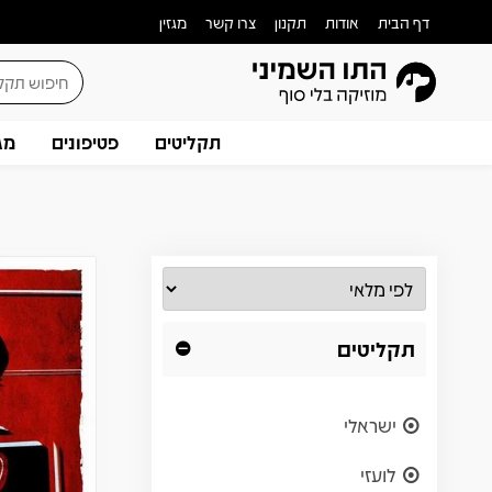
דף הבית
אודות
תקנון
צרו קשר
מגזין
תקליטים
פטיפונים
מג
תקליטים
ישראלי
לועזי