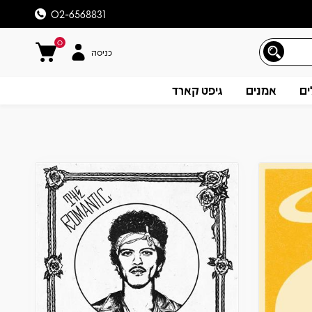
02-6568831
0
כניסה
ים
אמנים
גיפט קארד