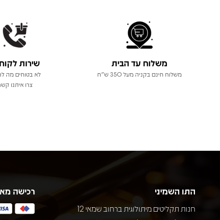
משלוח עד הבית
שירות לקוח
משלוח חינם בקניה מעל 350 ש"ח
לא בטוחים מה לר
צרו איתנו קשר
התו השמיני
רכישה מא
חנות תקליטים מיתולוגית ברחוב שמאי 12