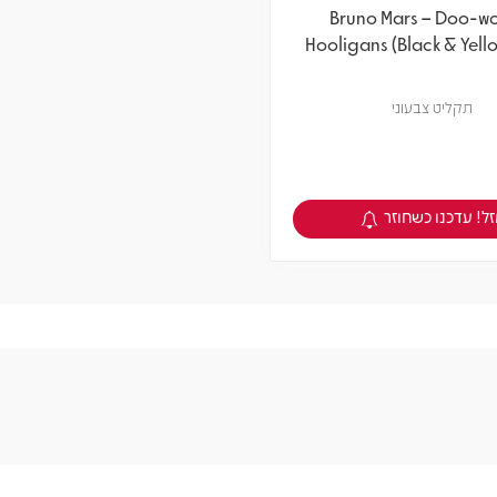
Bruno Mars – Doo-w
Hooligans (Black & Yello
תקליט צבעוני
ל! עדכנו כשחוזר
צפיה במוצר