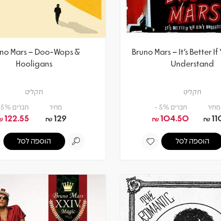
no Mars – Doo-Wops &
Bruno Mars – It's Better If
Hooligans
Understand
תקליט
תקליט
מחיר
חברים 5% -
מחיר
חברים 5% -
122.55
129
104.50
11
₪
₪
₪
₪
הוספה לסל
הוספה לסל