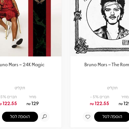
uno Mars – 24K Magic
Bruno Mars – The Rom
תקליט
תקליט
מחיר
חברים 5% -
מחיר
חברים 5% -
122.55
129
122.55
12
₪
₪
₪
₪
הוספה לסל
הוספה לסל