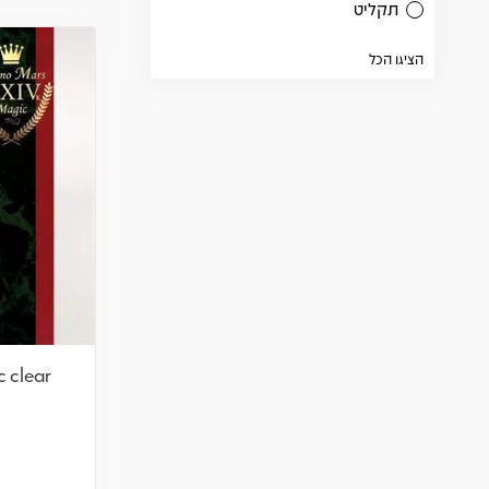
תקליט
הציגו הכל
c clear