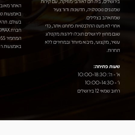
בירושלים, בית חם לאוהבי מוזיקה, עם קירות
האתר מאובט
שמנגנים נוסטלגיה, חדשנות ודור צעיר
שמתאהב בצלילים.
בעולם. תהל
אחרי לא מעט התלבטויות פתחנו אתר, כדי
שגם מחוץ לירושלים תוכלו ליהנות מקטלוג
עשיר, מקצועי, מיבוא מיוחד ובמחירים ללא
באמצעות רוב
תחרות.
שעות פתיחה:
א' - ה': 10:00-18:30
ו' - 10:00-14:30
רחוב שמאי 12 בירושלים