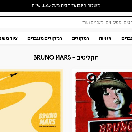
משלוח חינם עד הבית מעל 350 ש״ח
ברים
אזניות
רמקולים
רמקולים מוגברים
ציוד משל
תקליטים - BRUNO MARS