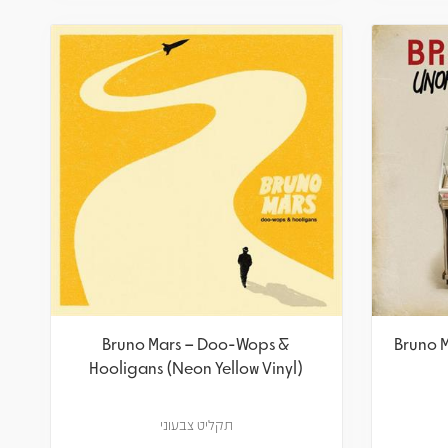
Bruno Mars – Doo-Wops &
Bruno 
Hooligans (Neon Yellow Vinyl)
תקליט צבעוני