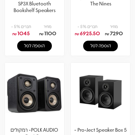
SP3X Bluetooth
The Nines
Bookshelf Speakers
(White)
מחיר
חברים 5% -
מחיר
חברים 5% -
1045
1100
6925.50
7290
₪
₪
₪
₪
הוספה לסל
הוספה לסל
Pro-Ject Speaker Box 5 -
POLK AUDIO- רמקולים