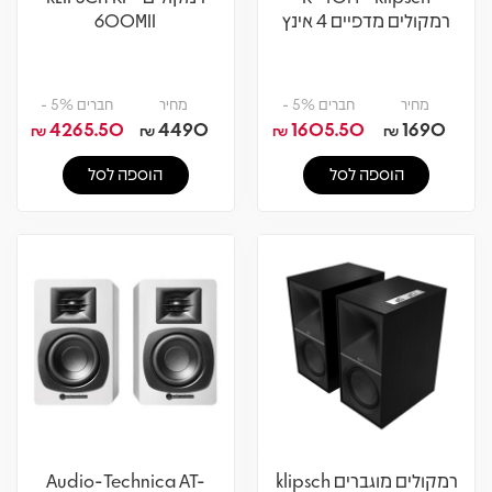
רמקולים מדפיים 4 אינץ
600MII
מחיר
חברים 5% -
מחיר
חברים 5% -
4265.50
4490
1605.50
1690
₪
₪
₪
₪
הוספה לסל
הוספה לסל
רמקולים מוגברים klipsch
Audio-Technica AT-