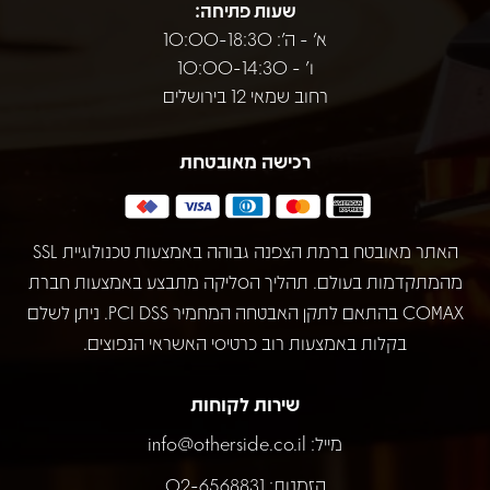
שעות פתיחה:
א' - ה': 10:00-18:30
ו' - 10:00-14:30
רחוב שמאי 12 בירושלים
רכישה מאובטחת
האתר מאובטח ברמת הצפנה גבוהה באמצעות טכנולוגיית SSL
מהמתקדמות בעולם. תהליך הסליקה מתבצע באמצעות חברת
COMAX בהתאם לתקן האבטחה המחמיר PCI DSS. ניתן לשלם
בקלות באמצעות רוב כרטיסי האשראי הנפוצים.
שירות לקוחות
מייל:
info@otherside.co.il
הזמנות: 02-6568831