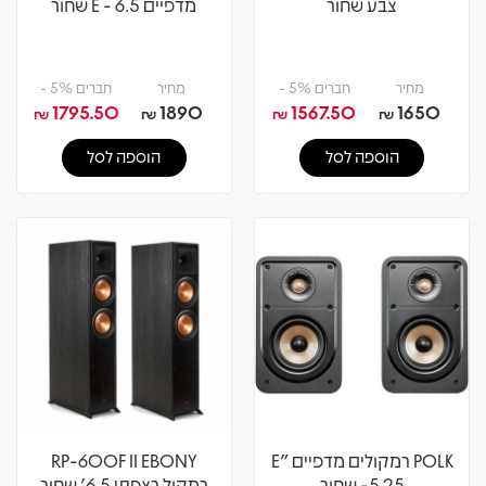
צבע שחור
מדפיים 6.5 - E שחור
מחיר
חברים 5% -
מחיר
חברים 5% -
1795.50
1890
1567.50
1650
₪
₪
₪
₪
הוספה לסל
הוספה לסל
POLK רמקולים מדפיים E"
RP-600F II EBONY
5.25- שחור
רמקול רצפתי 6.5' שחור