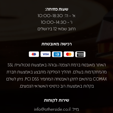
שעות פתיחה:
א' - ה': 10:00-18:30
ו' - 10:00-14:30
רחוב שמאי 12 בירושלים
רכישה מאובטחת
האתר מאובטח ברמת הצפנה גבוהה באמצעות טכנולוגיית SSL
מהמתקדמות בעולם. תהליך הסליקה מתבצע באמצעות חברת
COMAX בהתאם לתקן האבטחה המחמיר PCI DSS. ניתן לשלם
בקלות באמצעות רוב כרטיסי האשראי הנפוצים.
שירות לקוחות
מייל:
info@otherside.co.il