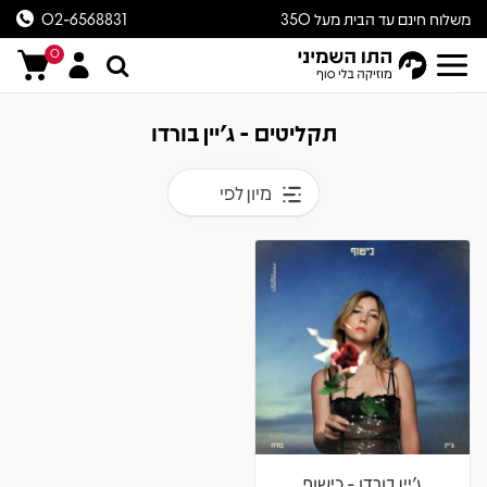
משלוח חינם עד הבית מעל 350
02-6568831
ש״ח
0
תקליטים - ג'יין בורדו
מיון לפי
ג'יין בורדו - כישוף