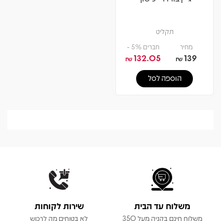
תקליט
מחיר
חברים 5% -
132.05
139
₪
₪
הוספה לסל
משלוח עד הבית
שירות לקוחות
משלוח חינם בקניה מעל 350
לא בטוחים מה לרכוש