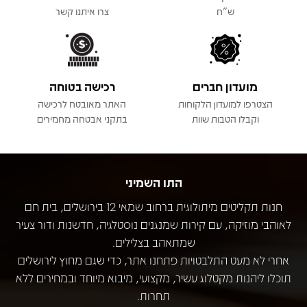
ש"ח
צרו איתנו קשר
מועדון חברים
רכישה בטוחה
הצטרפו למועדון הלקוחות
האתר מאובטח לרכישה
וקבלו הטבות שוות
בתקני אבטחה מחמירים
התו השמיני
חנות תקליטים מיתולוגית ברחוב שמאי 12 בירושלים, בית חם
לאוהבי מוזיקה, עם קירות שמנגנים נוסטלגיה, חדשנות ודור צעיר
שמתאהב בצלילים.
אחרי לא מעט התלבטויות פתחנו אתר, כדי שגם מחוץ לירושלים
תוכלו ליהנות מקטלוג עשיר, מקצועי, מיבוא מיוחד ובמחירים ללא
תחרות.