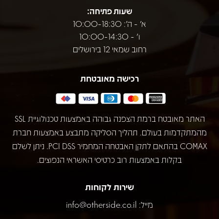
שעות פתיחה:
א' - ה': 10:00-18:30
ו' - 10:00-14:30
רחוב שמאי 12 בירושלים
רכישה מאובטחת
האתר מאובטח ברמת הצפנה גבוהה באמצעות טכנולוגיית SSL
מהמתקדמות בעולם. תהליך הסליקה מתבצע באמצעות חברת
COMAX בהתאם לתקן האבטחה המחמיר PCI DSS. ניתן לשלם
בקלות באמצעות רוב כרטיסי האשראי הנפוצים.
שירות לקוחות
מייל:
info@otherside.co.il