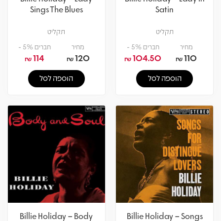
Sings The Blues
Satin
תקליט
תקליט
מחיר
חברים 5% -
מחיר
חברים 5% -
114
120
104.50
110
₪
₪
₪
₪
הוספה לסל
הוספה לסל
Billie Holiday – Body
Billie Holiday – Songs