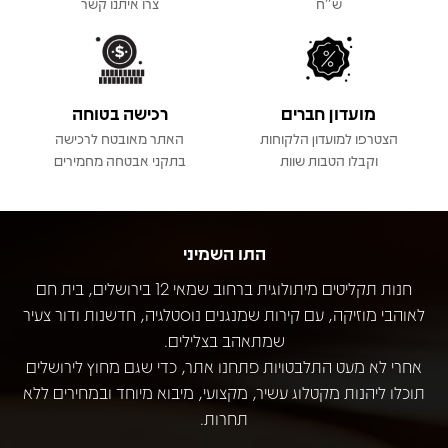
ש"ח
צרו איתנו קשר
מועדון חברים
רכישה בטוחה
הצטרפו למועדון הלקוחות
האתר מאובטח לרכישה
וקבלו הטבות שוות
בתקני אבטחה מחמירים
התו השמיני
חנות תקליטים מיתולוגית ברחוב שמאי 12 בירושלים, בית חם
לאוהבי מוזיקה, עם קירות שמנגנים נוסטלגיה, חדשנות ודור צעיר
שמתאהב בצלילים.
אחרי לא מעט התלבטויות פתחנו אתר, כדי שגם מחוץ לירושלים
תוכלו ליהנות מקטלוג עשיר, מקצועי, מיבוא מיוחד ובמחירים ללא
תחרות.