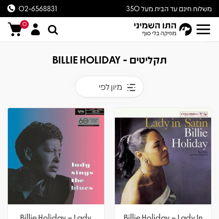
משלוח חינם עד הבית מעל 350
02-6568831
ש״ח
0
תקליטים - BILLIE HOLIDAY
מיון לפי
Billie Holiday – Lady
Billie Holiday – Lady In