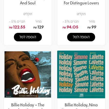
And Soul
For Distingue Lovers
תקליט
תקליט
מחיר
חברים 5% -
מחיר
חברים 5% -
122.55
129
94.05
99
₪
₪
₪
₪
הוספה לסל
הוספה לסל
Billie Holiday – The
Billie Holiday, Nina