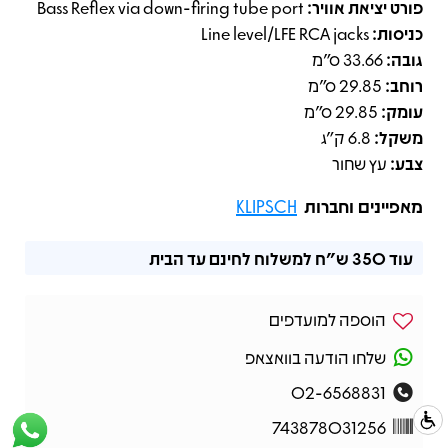
פורט יציאת אוויר:
Bass Reflex via down-firing tube port
כניסות:
Line level/LFE RCA jacks
גובה:
33.66 ס"מ
רוחב:
29.85 ס"מ
עומק:
29.85 ס"מ
משקל:
6.8 ק"ג
צבע:
עץ שחור
מאפיינים וחברות
KLIPSCH
עוד
350 ש"ח
למשלוח לחינם עד הבית
הוספה למועדפים
שלחו הודעה בוואצאפ
02-6568831
743878031256