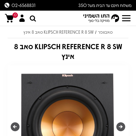
משלוח חינם עד הבית מעל 350
02-6568831
ש״ח
0
סאבוופר
KLIPSCH REFERENCE R 8 SW סאב 8 אינץ
/
KLIPSCH REFERENCE R 8 SW סאב 8
אינץ