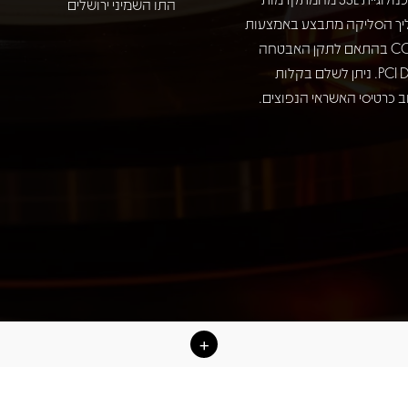
התו השמיני ירושלים
יך הסליקה מתבצע באמצעות
חברת COMAX בהתאם לתקן האבטחה
המחמיר PCI DSS. ניתן לשלם בקלות
 כרטיסי האשראי הנפוצים.