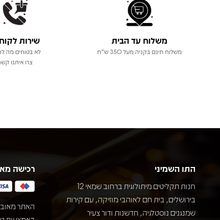
משלוח עד הבית
שירות לקוח
משלוח חינם בקניה מעל 350 ש"ח
לא בטוחים מה לר
צרו איתנו קשר
התו השמיני
רכישה מא
חנות תקליטים מיתולוגית ברחוב שמאי 12
בירושלים, בית חם לאוהבי מוזיקה, עם קירות
האתר מאובט
שמנגנים נוסטלגיה, חדשנות ודור צעיר