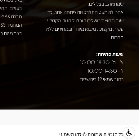
שמתאהב בצלילים.
בעולם. תהל
אחרי לא מעט התלבטויות פתחנו אתר, כדי
שגם מחוץ לירושלים תוכלו ליהנות מקטלוג
עשיר, מקצועי, מיבוא מיוחד ובמחירים ללא
באמצעות רוב
תחרות.
שעות פתיחה:
א' - ה': 10:00-18:30
ו' - 10:00-14:30
רחוב שמאי 12 בירושלים
כל הזכויות שמורות © לתו השמיני