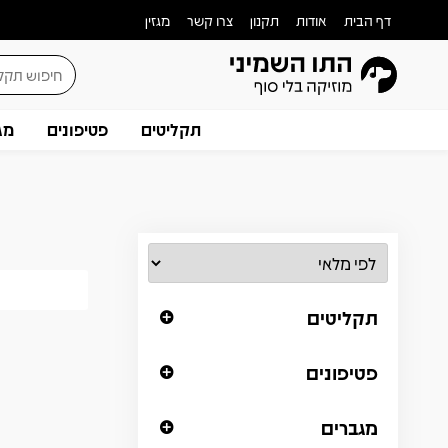
דף הבית
אודות
תקנון
צרו קשר
מגזין
תקליטים
פטיפונים
מג
תקליטים
פטיפונים
מגברים