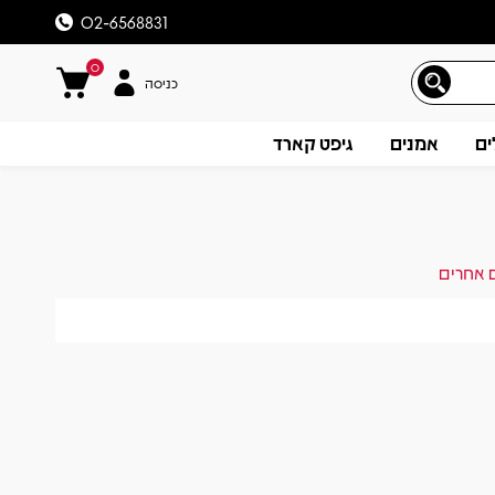
02-6568831
0
כניסה
ים
אמנים
גיפט קארד
ם אחרים