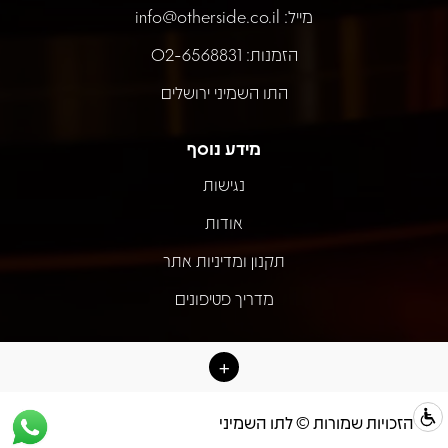
מייל:
info@otherside.co.il
הזמנות: 02-6568831
התו השמיני ירושלים
מידע נוסף
נגישות
אודות
תקנון ומדיניות אתר
מדריך פטיפונים
כל הזכויות שמורות © לתו השמיני