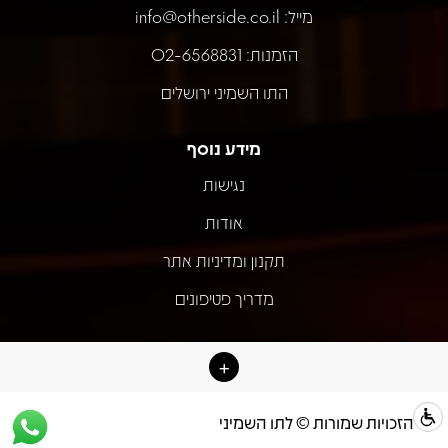
מייל:
info@otherside.co.il
הזמנות: 02-6568831
התו השמיני ירושלים
מידע נוסף
נגישות
אודות
תקנון ומדיניות אתר
מדריך פטיפונים
כל הזכויות שמורות © לתו השמיני