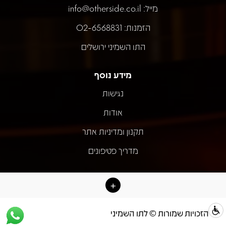
מייל:
info@otherside.co.il
הזמנות: 02-6568831
התו השמיני ירושלים
מידע נוסף
נגישות
אודות
תקנון ומדיניות אתר
מדריך פטיפונים
כל הזכויות שמורות © לתו השמיני