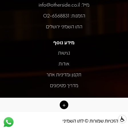
מייל:
info@otherside.co.il
הזמנות: 02-6568831
התו השמיני ירושלים
מידע נוסף
נגישות
אודות
תקנון ומדיניות אתר
מדריך פטיפונים
כל הזכויות שמורות © לתו השמיני