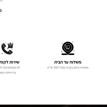
מ
משלוח עד הבית
שירות לקוח
משלוח חינם בקניה מעל 350 ש"ח
לא בטוחים מה לר
צרו איתנו קשר