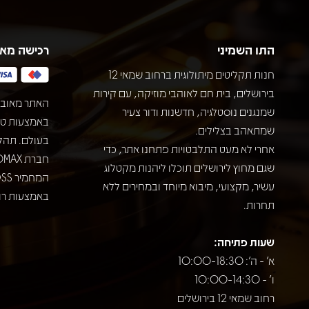
התו השמיני
רכישה מא
חנות תקליטים מיתולוגית ברחוב שמאי 12
בירושלים, בית חם לאוהבי מוזיקה, עם קירות
האתר מאובט
שמנגנים נוסטלגיה, חדשנות ודור צעיר
שמתאהב בצלילים.
בעולם. תהל
אחרי לא מעט התלבטויות פתחנו אתר, כדי
שגם מחוץ לירושלים תוכלו ליהנות מקטלוג
עשיר, מקצועי, מיבוא מיוחד ובמחירים ללא
באמצעות רוב
תחרות.
שעות פתיחה:
א' - ה': 10:00-18:30
ו' - 10:00-14:30
רחוב שמאי 12 בירושלים