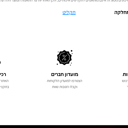
חלקה
תקליט
ות
מועדון חברים
רכי
כוש
הצטרפו למועדון הלקוחות
האתר 
וקבלו הטבות שוות
בתקני 