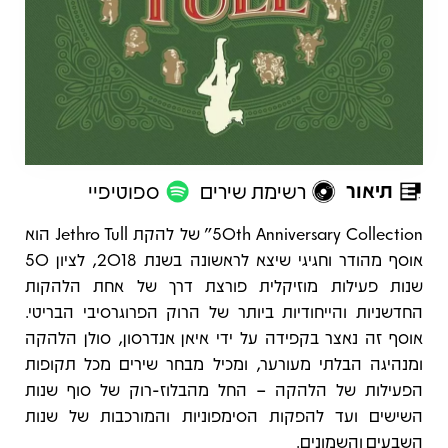
תיאור
רשימת שירים
ספוטיפיי
תיאור
50th Anniversary Collection" של להקת Jethro Tull הוא
אוסף מהודר וחגיגי שיצא לראשונה בשנת 2018, לציון 50
שנות פעילות מוזיקלית פורצת דרך של אחת הלהקות
החדשניות והייחודיות ביותר של הרוק הפרוגרסיבי הבריטי.
אוסף זה נאצר בקפידה על ידי איאן אנדרסון, סולן הלהקה
ומנהיגה הבלתי מעורער, ומכיל מבחר שירים מכל תקופות
הפעילות של הלהקה – החל מהבלוז-רוק של סוף שנות
השישים ועד להפקות הסימפוניות והמורכבות של שנות
השבעים והשמונים.