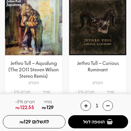
Jethro Tull – Aqualung
Jethro Tull – Curious
(The 2011 Steven Wilson
Ruminant
Stereo Remix)
תקליט
תקליט
מחיר
חברים 5% -
מחיר
חברים 5% -
122.55
129
122.55
129
₪
₪
₪
₪
מחיר
חברים 5%-
122.55
129
₪
₪
הוספה לסל
הוספה לסל
לתשלום
הוספה לסל
129
₪