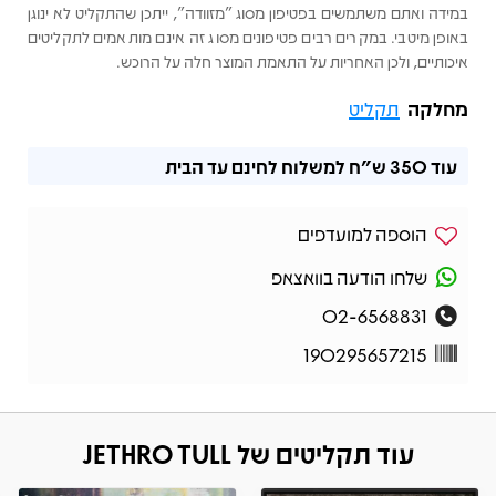
במידה ואתם משתמשים בפטיפון מסוג "מזוודה", ייתכן שהתקליט לא ינוגן
באופן מיטבי. במקרים רבים פטיפונים מסוג זה אינם מותאמים לתקליטים
איכותיים, ולכן האחריות על התאמת המוצר חלה על הרוכש.
מחלקה
תקליט
עוד
350 ש"ח
למשלוח לחינם עד הבית
הוספה למועדפים
שלחו הודעה בוואצאפ
02-6568831
190295657215
עוד תקליטים של JETHRO TULL