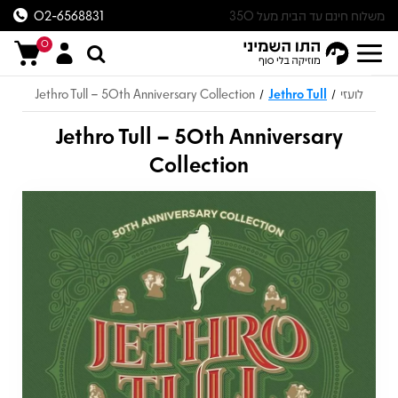
משלוח חינם עד הבית מעל 350
02-6568831
ש״ח
0
לועזי
Jethro Tull
Jethro Tull – 50th Anniversary Collection
/
/
Jethro Tull – 50th Anniversary
Collection