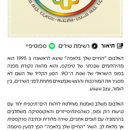
תיאור
רשימת שירים
ספוטיפיי
תיאור
האלבום "החיים שלך בלאפה" שיצא לראשונה ב 1995 הוא
מהיהלומים שבכתר של טיפקס, והוא מהווה נקודת מפנה
בפופ הישראלי של שנות ה־90. הטון הקליל של השם לא
מסגיר את המורכבות והרגש שנמצאים מתחת לפני השירים, בין
הומור, עצב וגעגוע.
האלבום משלב נאמנות מוחלטת לזהות הים־תיכונית יחד עם
נגיעות רוק ופופ, כשהסינתיסייזרים והאקוסטיקה משתלבים
בהרמוניה עם תופים אתניים, שירה מלודית וכתיבה סרקסטית
אך מלאת לב. השיר "החיים שלך בלאפה" הפך למעין סיסמה