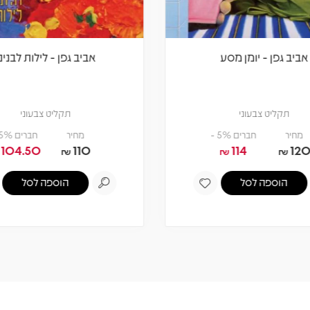
אביב גפן - יומן מסע
אביב גפן - לילות לבנים
תקליט צבעוני
תקליט צבעוני
מחיר
חברים 5% -
מחיר
חברים 5% -
104.50
110
114
12
₪
₪
₪
הוספה לסל
הוספה לסל