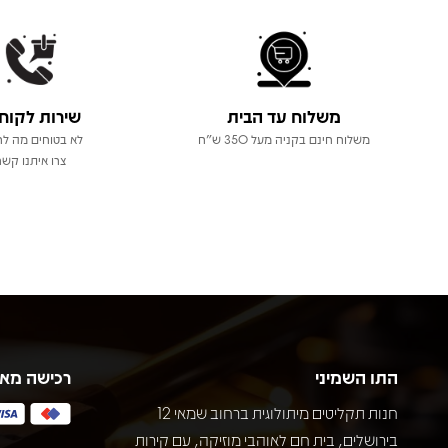
משלוח עד הבית
שירות לקוח
משלוח חינם בקניה מעל 350 ש"ח
לא בטוחים מה לר
צרו איתנו קשר
התו השמיני
רכישה מא
חנות תקליטים מיתולוגית ברחוב שמאי 12
בירושלים, בית חם לאוהבי מוזיקה, עם קירות