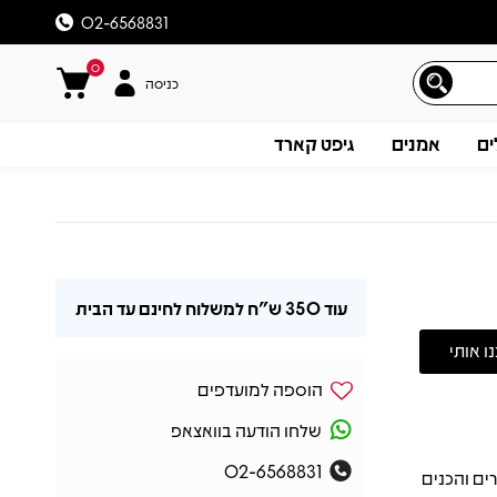
02-6568831
0
כניסה
ים
אמנים
גיפט קארד
עוד
350 ש"ח
למשלוח לחינם עד הבית
הוספה למועדפים
שלחו הודעה בוואצאפ
02-6568831
ים והכנים
תיאור