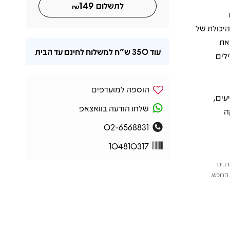
149
לתשלום
₪
יתר" מציגים את היכולת של
את
עוד
350 ש"ח
למשלוח לחינם עד הבית
לים
הוספה למועדפים
עים,
שלחו הודעה בוואצאפ
ה
02-6568831
104810317
רבים
הרוכש.