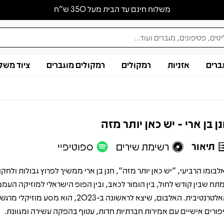
משלוח חינם עד הבית מעל 350 ש״ח
ברים
אזניות
רמקולים
רמקולים מוגברים
ציוד משל
ן בן ארי - יש כאן יותר מזה
תיאור
רשימת שירים
ספוטיפיי
לבומו הרביעי, "יש כאן יותר מזה", חנן בן ארי ממשיך לפרוץ גבולות ולחקו
תח שבין קודש לחול, בין הומור לכאב, ובין הפופ הישראלי למוזיקה העממ
והאלטרנטיבית. האלבום, שיצא לראשונה ב-2023, הוא מסע 
פורים אישיים עם אמירות חברתיות חדות, עטוף בהפקה עשירה ומגוונת.