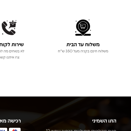
משלוח עד הבית
שירות לקוח
משלוח חינם בקניה מעל 350 ש"ח
לא בטוחים מה לר
צרו איתנו קשר
התו השמיני
רכישה מא
חנות תקליטים מיתולוגית ברחוב שמאי 12