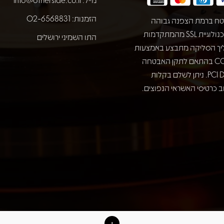
הזמנות: 02-6568831
ח ברמת הצפנה גבוהה
באמצעות טכנולוגיית SSL מהמתקדמות
התו השמיני ירושלים
יך הסליקה מתבצע באמצעות
חברת COMAX בהתאם לתקן האבטחה
המחמיר PCI DSS. ניתן לשלם בקלות
 כרטיסי האשראי הנפוצים.