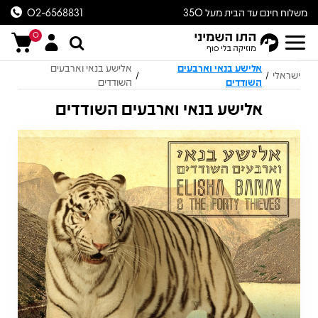
משלוח חינם עד הבית מעל 350
02-6568831
ש״ח
0
אלישע בנאי וארבעים
אלישע בנאי וארבעים
ישראלי
/
/
השודדים
השודדים
אלישע בנאי וארבעים השודדים