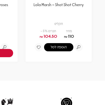
roses
Lola Marsh – Shot Shot Cherry
תקליט
מחיר
חברים 5% -
104.50
110
₪
₪
הוספה לסל