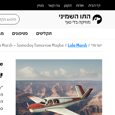
דף הבית
אודות
תקנון
צרו קשר
מגזין
תקליטים
פטיפונים
מג
ישראלי
Lola Marsh
a Marsh – Someday Tomorrow Maybe
/
/
be
הי
סאו