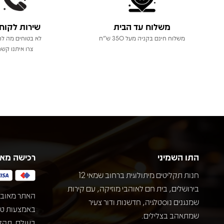
משלוח עד הבית
שירות לקוח
משלוח חינם בקניה מעל 350 ש"ח
לא בטוחים מה לר
צרו איתנו קשר
התו השמיני
רכישה מא
חנות תקליטים מיתולוגית ברחוב שמאי 12
בירושלים, בית חם לאוהבי מוזיקה, עם קירות
האתר מאובט
שמנגנים נוסטלגיה, חדשנות ודור צעיר
שמתאהב בצלילים.
בעולם. תהל