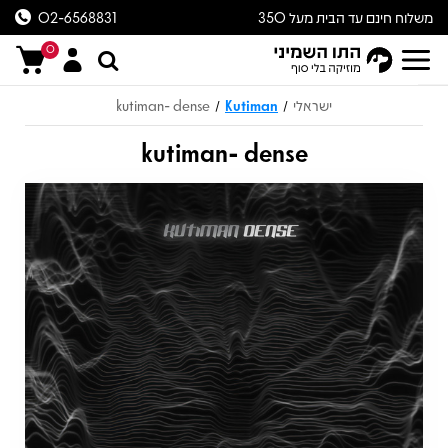
משלוח חינם עד הבית מעל 350
02-6568831
ש״ח
0
ישראלי
Kutiman
kutiman- dense
/
/
kutiman- dense