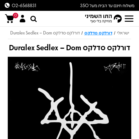
משלוח חינם עד הבית מעל 350
02-6568831
ש״ח
0
ישראלי
דורלקס סדלקס
דורלקס סדלקס Duralex Sedlex – Dom
/
/
דורלקס סדלקס Duralex Sedlex – Dom