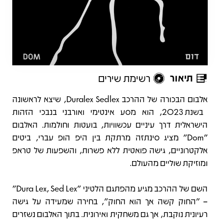
תיאור
רשימת שירים
תיאור
אלבום הבכורה של ההרכב Duralex Sedlex, שיצא לראשונה
בשנת 2023, הוא מסע אינטימי ואורבני בנבכי הזהות
הישראלית דרך עיניים עכשוויות, בועטות וחולמות. האלבום
"Dom" מציג סינתזה מרתקת בין היפ הופ עברי, ביטים
אלקטרוניים, גישה פואטית ללא פשרות, והשפעות של טראפ
ומוזיקת שוליים מהעולם.
השם של ההרכב מגיע מהפתגם הלטיני "Dura Lex, Sed Lex"
– "החוק קשה אך הוא החוק", בחירה שמעידה על גישה
רעיונית נוקבת, אך גם משחקית ואירונית. בתוך האלבום נשזרים