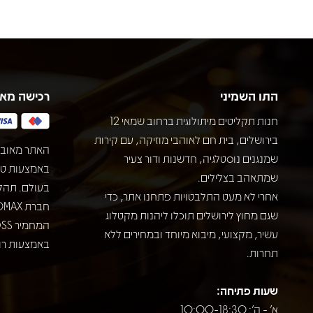
התו השמיני
רכישה מא
חנות תקליטים מיתולוגית ברחוב שמאי 12
בירושלים, בית חם לאוהבי מוזיקה, עם קירות
האתר מאובט
שמנגנים נוסטלגיה, חדשנות ודור צעיר
שמתאהב בצלילים.
בעולם. תהל
אחרי לא מעט התלבטויות פתחנו אתר, כדי
שגם מחוץ לירושלים תוכלו ליהנות מקטלוג
עשיר, מקצועי, מיבוא מיוחד ובמחירים ללא
באמצעות רוב
תחרות.
שעות פתיחה:
א' - ה': 10:00-18:30