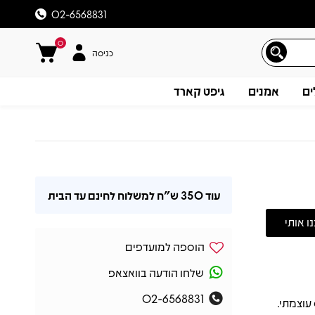
02-6568831
0
כניסה
ים
אמנים
גיפט קארד
עוד
350 ש"ח
למשלוח לחינם עד הבית
הוספה למועדפים
שלחו הודעה בוואצאפ
02-6568831
ורי ועשיר עם בס עוצמתי.
תיאור