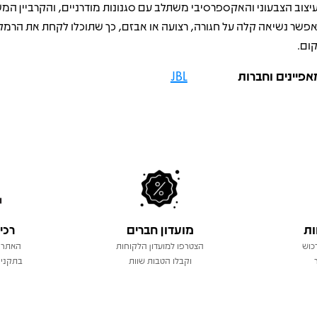
יצוב הצבעוני והאקספרסיבי משתלב עם סגנונות מודרניים, והקרביין המ
פשר נשיאה קלה על חגורה, רצועה או אבזם, כך שתוכלו לקחת את הרמקו
ום.
אפיינים וחברות
JBL
ות
מועדון חברים
רכי
כוש
הצטרפו למועדון הלקוחות
האתר 
וקבלו הטבות שוות
בתקני 