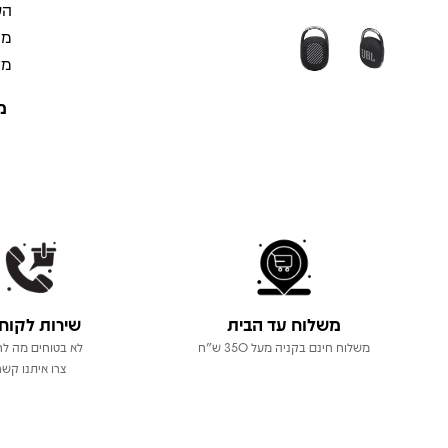
הע
מא
מק
מ
משלוח עד הבית
שירות לקוח
משלוח חינם בקניה מעל 350 ש"ח
לא בטוחים מה לר
צרו איתנו קשר