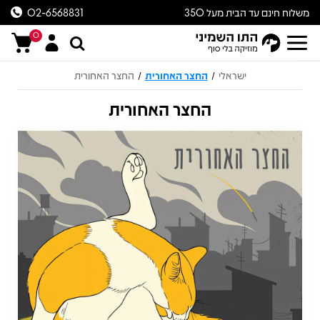
משלוח חינם עד הבית מעל 350
02-6568831
ש״ח
0
ישראלי
החצר האחורית
החצר האחורית
/
/
החצר האחורית