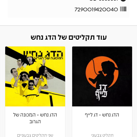
7290019420040
עוד תקליטים של הדג נחש
הדג נחש - דג לייף
הדג נחש - המכונה של
הגרוב
תקליט צבעוני
שני תקליטים צבעוניים