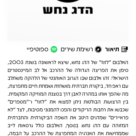
תיאור
רשימת שירים
ספוטיפיי
תיאור
האלבום "לזוז" של הדג נחש, שיצא לראשונה בשנת 2003,
סימן את הפריצה הגדולה של ההרכב אל לב המיינסטרים
הישראלי. זהו אלבום שבו הגרוב האותנטי של הלהקה משתלב
עם ראפ חד, ביקורת חברתית מושחזת ושמחת חיים מתפרצת,
מה שהפך אותו במהרה לאבן דרך בסצנת המוזיקה המקומית.
בין הרצועות הבולטות ניתן למצוא את "לזוז" ו־"מספרים"
שכבשו את רחבות הריקודים והפכו להמנוני מסיבות, לצד "לא
פראיירים" שמדגים היטב את השפה הביקורתית והחברתית
המזוהה עם הדג נחש. בנוסף, האלבום כולל גרסאות לייב
שממחישות את האנרגיה המתפרצת של ההרכב על הבמה,