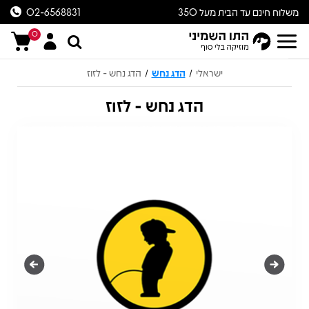
משלוח חינם עד הבית מעל 350
02-6568831
ש״ח
0
ישראלי
הדג נחש
הדג נחש - לזוז
/
/
הדג נחש - לזוז