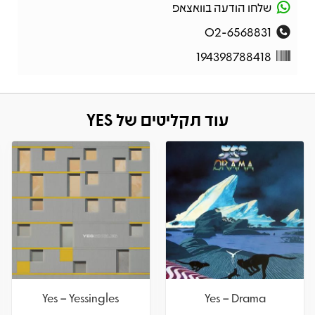
שלחו הודעה בוואצאפ
02-6568831
194398788418
עוד תקליטים של YES
Yes – Yessingles
Yes – Drama