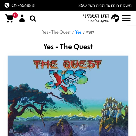
משלוח חינם עד הבית מעל 350
02-6568831
ש״ח
0
לועזי
Yes
Yes - The Quest
/
/
Yes - The Quest