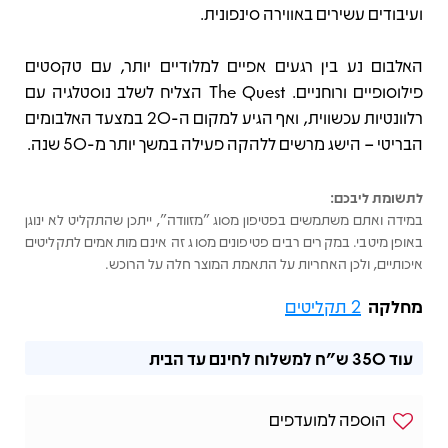
ועיבודים עשירים באווירה סינפונית.
האלבום נע בין רגעים אפיים למלודיים יותר, עם טקסטים
פילוסופיים ורוחניים. The Quest הצליח לשלב נוסטלגיה עם
רלוונטיות עכשווית, ואף הגיע למקום ה-20 במצעד האלבומים
הבריטי – הישג מרשים ללהקה פעילה במשך יותר מ-50 שנה.
לתשומת ליבכם:
במידה ואתם משתמשים בפטיפון מסוג "מזוודה", ייתכן שהתקליט לא ינוגן
באופן מיטבי. במקרים רבים פטיפונים מסוג זה אינם מותאמים לתקליטים
איכותיים, ולכן האחריות על התאמת המוצר חלה על הרוכש.
מחלקה
2 תקליטים
עוד
350 ש"ח
למשלוח לחינם עד הבית
הוספה למועדפים