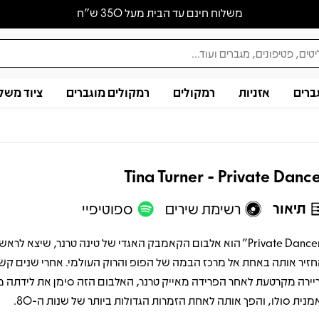
משלוח חינם עד הבית מעל 350 ש״ח
ברים
אזניות
רמקולים
רמקולים מוגברים
ציוד משל
Tina Turner - Private Danc
תיאור
רשימת שירים
ספוטיפיי
חזיר אותה באחת אל מרכז הבמה של הפופ והרוק העולמי. אחרי שנים קש
יירה מקרטעת לאחר הפרידה מאייק טרנר, האלבום הזה סימן את לידתה 
מנית סולו, והפך אותה לאחת הזמרות הגדולות ביותר של שנות ה-80.