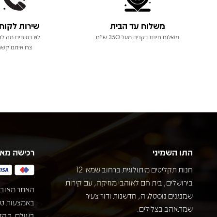
משלוח עד הבית
שירות לקוח
משלוח חינם בקניה מעל 350 ש"ח
לא בטוחים מה לר
צרו איתנו קשר
התו השמיני
רכישה מא
חנות תקליטים מיתולוגית ברחוב שמאי 12
בירושלים, בית חם לאוהבי מוזיקה, עם קירות
האתר מאובט
שמנגנים נוסטלגיה, חדשנות ודור צעיר
שמתאהב בצלילים.
בעולם. תהל