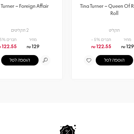
 Turner – Foreign Affair
Tina Turner – Queen Of R
Roll
תקליט
2 תקליטים
מחיר
חברים 5% -
מחיר
חברים 5% -
122.55
129
122.55
129
₪
₪
₪
₪
הוספה לסל
הוספה לסל