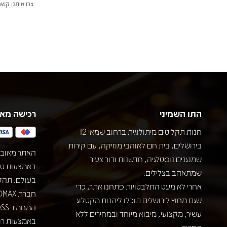
צרו איתנו קשר
התו השמיני
רכישה מא
חנות תקליטים מיתולוגית ברחוב שמאי 12
בירושלים, בית חם לאוהבי מוזיקה, עם קירות
האתר מאובט
שמנגנים נוסטלגיה, חדשנות ודור צעיר
שמתאהב בצלילים.
בעולם. תהל
אחרי לא מעט התלבטויות פתחנו אתר, כדי
שגם מחוץ לירושלים תוכלו ליהנות מקטלוג
עשיר, מקצועי, מיבוא מיוחד ובמחירים ללא
באמצעות רוב