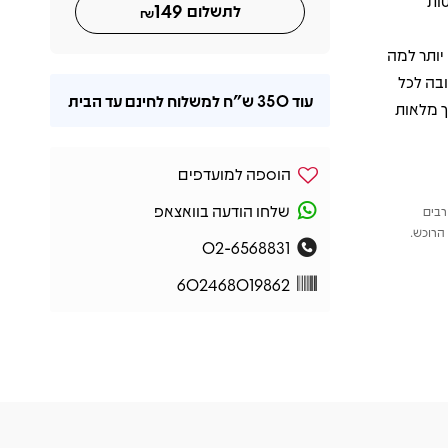
לטות
149
לתשלום
₪
ובה יותר למה
בה לכל
עוד
350 ש"ח
למשלוח לחינם עד הבית
ך מלאות
הוספה למועדפים
שלחו הודעה בוואצאפ
רבים
הרוכש.
02-6568831
602468019862