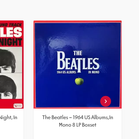
‹
ight, In
The Beatles – 1964 US Albums,In
Mono 8 LP Boxset