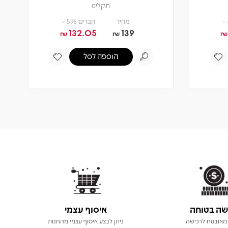
תקליט
מחיר
חברים 5% -
132.05
139
₪
₪
₪
הוספה לסל
שה בטוחה
איסוף עצמי
מאובטח לרכישה
ניתן לבצע איסוף עצמי מהחנות