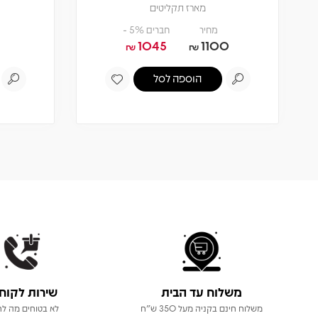
מארז תקליטים
מחיר
חברים 5% -
1045
1100
₪
₪
הוספה לסל
משלוח עד הבית
שירות לקוח
משלוח חינם בקניה מעל 350 ש"ח
לא בטוחים מה לר