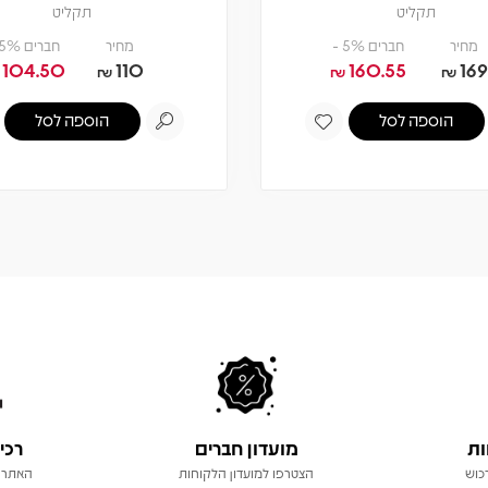
תקליט
תקליט
מחיר
חברים 5% -
מחיר
חברים 5% -
104.50
110
160.55
169
₪
₪
₪
הוספה לסל
הוספה לסל
ות
מועדון חברים
רכי
כוש
הצטרפו למועדון הלקוחות
האתר 