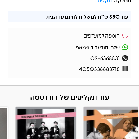
מחלקה
תקליט
עוד
350 ש"ח
למשלוח לחינם עד הבית
הוספה למועדפים
שלחו הודעה בוואצאפ
02-6568831
4050538883718
עוד תקליטים של דודו טסה