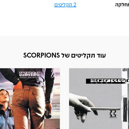
חלקה
2 תקליטים
עוד תקליטים של SCORPIONS