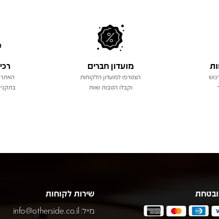
ות
מועדון חברים
רכי
כוש
הצטרפו למועדון הלקוחות
האתר 
וקבלו הטבות שוות
בתקני 
ובטחת
שירות לקוחות
מייל:
info@otherside.co.il