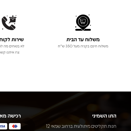
משלוח עד הבית
שירות לקוח
משלוח חינם בקניה מעל 350 ש"ח
לא בטוחים מה לר
צרו איתנו קשר
התו השמיני
רכישה מא
חנות תקליטים מיתולוגית ברחוב שמאי 12