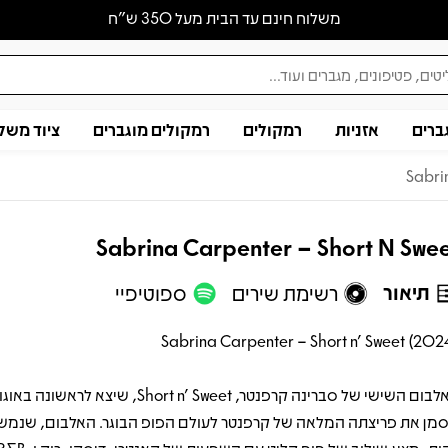
משלוח חינם עד הבית מעל 350 ש״ח
ברים
אזניות
רמקולים
רמקולים מוגברים
ציוד משל
Sabri
Sabrina Carpenter – Short N Swe
תיאור
רשימת שירים
ספוטיפיי
Sabrina Carpenter – Short n’ Sweet (2024