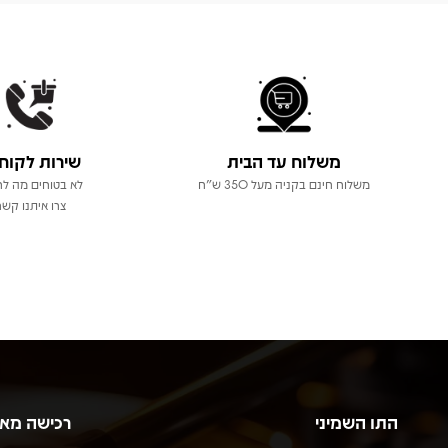
משלוח עד הבית
שירות לקוח
משלוח חינם בקניה מעל 350 ש"ח
לא בטוחים מה לר
צרו איתנו קשר
התו השמיני
רכישה מא