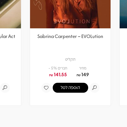
 Carpenter – Singular Act
Sabrina Carpenter – EV
I
תקליט
תקליט
מחיר
חברים 5% -
מחיר
חברים 5% -
141.55
149
141.55
149
₪
₪
₪
₪
הוספה לסל
הוספה לסל