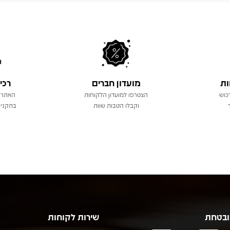
ות
מועדון חברים
רכי
כוש
הצטרפו למועדון הלקוחות
האתר 
וקבלו הטבות שוות
בתקני 
ובטחת
שירות לקוחות