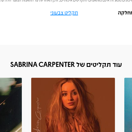
חלקה
תקליט צבעוני
עוד תקליטים של SABRINA CARPENTER