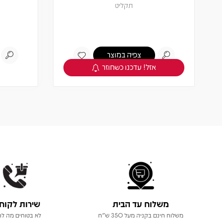
תקליט
צפיה במוצר
אזל! עדכנו כשחוזר
משלוח עד הבית
שירות לקוח
משלוח חינם בקניה מעל 350 ש"ח
לא בטוחים מה לר