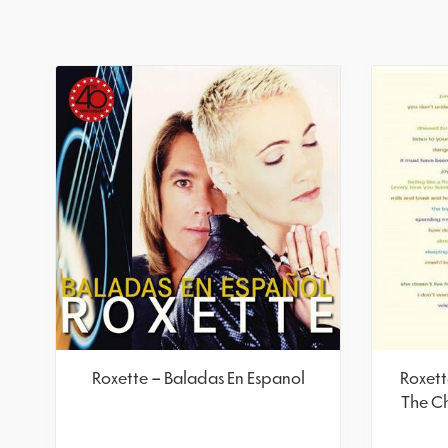
Roxette – Baladas En Espanol
Roxett
The Ch