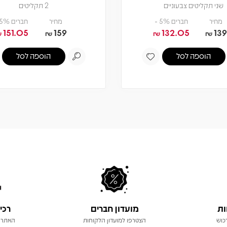
שני תקליטים צבעוניים
2 תקליטים
מחיר
חברים 5% -
מחיר
חברים 5% -
151.05
159
132.05
139
₪
₪
₪
₪
הוספה לסל
הוספה לסל
ות
מועדון חברים
רכי
כוש
הצטרפו למועדון הלקוחות
האתר 