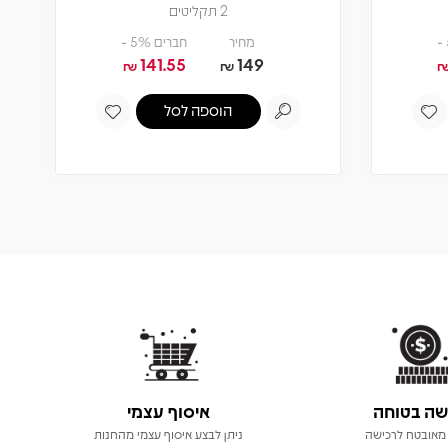
2 תקליטים
מחיר
חברים 5% -
141.55
149
₪
₪
הוספה לסל
שה בטוחה
איסוף עצמי
מאובטח לרכישה
ניתן לבצע איסוף עצמי מהחנות