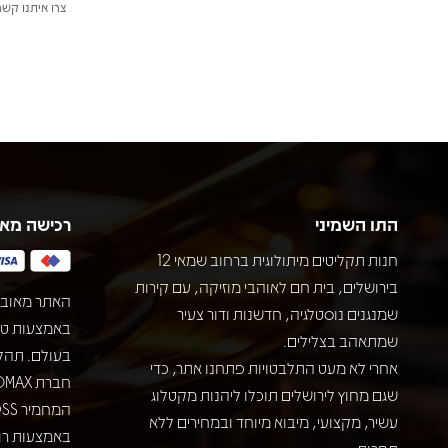
צרו איתנו קשר
התו השמיני
רכישה מא
חנות תקליטים מיתולוגית ברחוב שמאי 12
בירושלים, בית חם לאוהבי מוזיקה, עם קירות
האתר מאובט
שמנגנים נוסטלגיה, חדשנות ודור צעיר
שמתאהב בצלילים.
בעולם. תהל
אחרי לא מעט התלבטויות פתחנו אתר, כדי
שגם מחוץ לירושלים תוכלו ליהנות מקטלוג
עשיר, מקצועי, מיבוא מיוחד ובמחירים ללא
באמצעות רוב