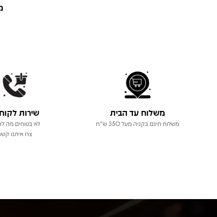
מ
משלוח עד הבית
שירות לקוח
משלוח חינם בקניה מעל 350 ש"ח
לא בטוחים מה לר
צרו איתנו קשר