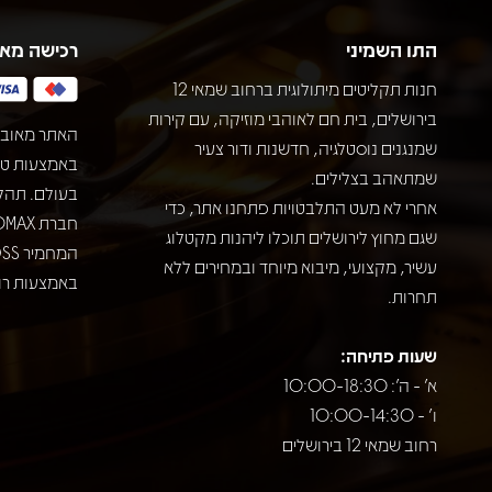
התו השמיני
רכישה מא
חנות תקליטים מיתולוגית ברחוב שמאי 12
בירושלים, בית חם לאוהבי מוזיקה, עם קירות
האתר מאובט
שמנגנים נוסטלגיה, חדשנות ודור צעיר
שמתאהב בצלילים.
בעולם. תהל
אחרי לא מעט התלבטויות פתחנו אתר, כדי
שגם מחוץ לירושלים תוכלו ליהנות מקטלוג
עשיר, מקצועי, מיבוא מיוחד ובמחירים ללא
באמצעות רוב
תחרות.
שעות פתיחה:
א' - ה': 10:00-18:30
ו' - 10:00-14:30
רחוב שמאי 12 בירושלים