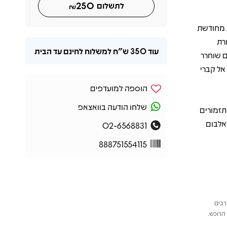
250
לתשלום
₪
, מביא כאן פרשנות מחודשת
רת
עוד
350 ש"ח
למשלוח לחינם עד הבית
ם שוחרר
אל קברי
הוספה למועדפים
שלחו הודעה בוואצאפ
תזמורים
לאלבום
02-6568831
888751554115
רבים
הרוכש.