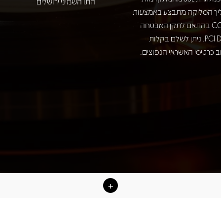
התו השמיני ירושלים
יך הסליקה מתבצע באמצעות
חברת COMAX בהתאם לתקן האבטחה
המחמיר PCI DSS. ניתן לשלם בקלות
 כרטיסי האשראי הנפוצים.