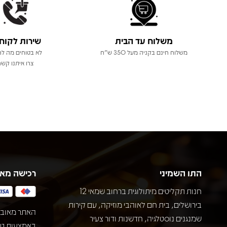
משלוח עד הבית
שירות לקוח
משלוח חינם בקניה מעל 350 ש"ח
לא בטוחים מה לר
צרו איתנו קשר
התו השמיני
רכישה מא
חנות תקליטים מיתולוגית ברחוב שמאי 12
בירושלים, בית חם לאוהבי מוזיקה, עם קירות
האתר מאובט
שמנגנים נוסטלגיה, חדשנות ודור צעיר