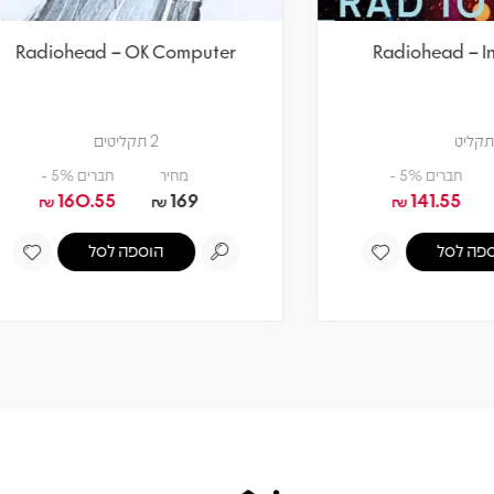
iohead – Pablo Honey
Radiohead – OK Comp
2 תקליטים
תקליט
מחיר
חברים 5% -
מחיר
חברים 5% -
141.55
149
160.55
169
₪
₪
₪
₪
הוספה לסל
הוספה לסל