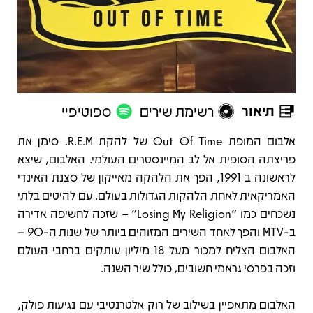
תיאור
רשימת שירים
ספוטיפיי
תיאור
אלבום המופת Out Of Time של להקת R.E.M. סימן את
פריצתה הסופית אל לב המיינסטרים העולמי. האלבום, שיצא
לראשונה ב 1991, הפך את הלהקה מאייקון של סצנת האינדי
האמריקאית לאחת הלהקות הגדולות בעולם. עם להיטים בלתי
נשכחים כמו "Losing My Religion" – שזכה לחשיפה אדירה
ב-MTV והפך לאחד השירים המזוהים ביותר של שנות ה-90 –
האלבום הצליח למכור מעל 18 מיליון עותקים ברחבי העולם
וזכה בפרסי גראמי חשובים, כולל שיר השנה.
האלבום מתאפיין בשילוב של רוק אלטרנטיבי עם נגיעות פולק,