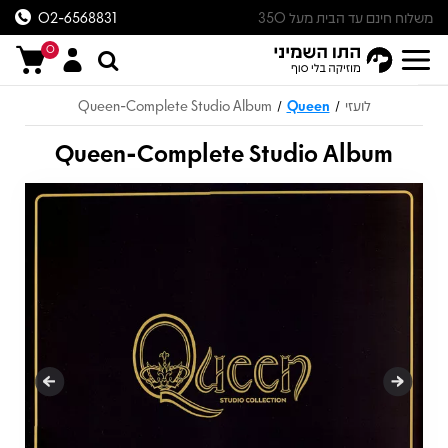
משלוח חינם עד הבית מעל 350
02-6568831
ש״ח
0
לועזי
Queen
Queen-Complete Studio Album
/
/
Queen-Complete Studio Album