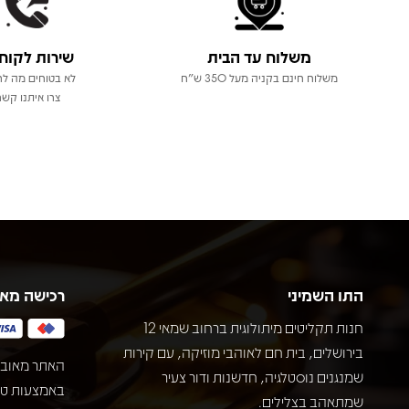
משלוח עד הבית
שירות לקוח
משלוח חינם בקניה מעל 350 ש"ח
לא בטוחים מה לר
צרו איתנו קשר
התו השמיני
רכישה מא
חנות תקליטים מיתולוגית ברחוב שמאי 12
בירושלים, בית חם לאוהבי מוזיקה, עם קירות
האתר מאובט
שמנגנים נוסטלגיה, חדשנות ודור צעיר
שמתאהב בצלילים.