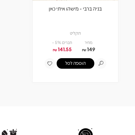
בניה ברבי - מישהו איתי כאן
תקליט
מחיר
חברים 5% -
141.55
149
₪
₪
הוספה לסל