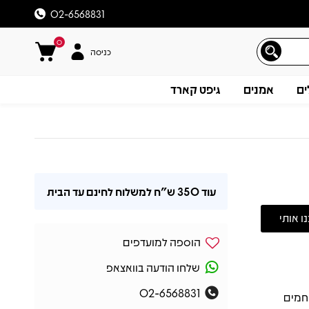
02-6568831
0
כניסה
ים
אמנים
גיפט קארד
עוד
350 ש"ח
למשלוח לחינם עד הבית
הוספה למועדפים
שלחו הודעה בוואצאפ
02-6568831
חמים
תיאור