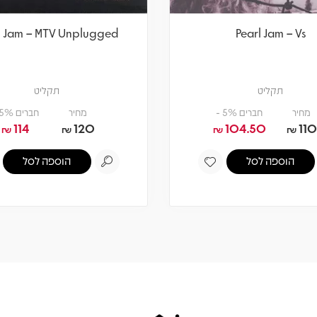
l Jam – MTV Unplugged
Pearl Jam – Vs
תקליט
תקליט
מחיר
חברים 5% -
מחיר
חברים 5% -
114
120
104.50
110
₪
₪
₪
₪
הוספה לסל
הוספה לסל