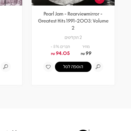
Pearl Jam - Rearviewmirror -
Greatest Hits 1991-2003: Volume
2
2 תקליטים
מחיר
חברים 5% -
94.05
99
₪
₪
הוספה לסל