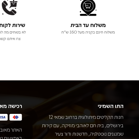
משלוח עד הבית
שירות לקוח
משלוח חינם בקניה מעל 350 ש"ח
לא בטוחים מה לר
צרו איתנו קשר
התו השמיני
רכישה מא
חנות תקליטים מיתולוגית ברחוב שמאי 12
בירושלים, בית חם לאוהבי מוזיקה, עם קירות
האתר מאובט
שמנגנים נוסטלגיה, חדשנות ודור צעיר