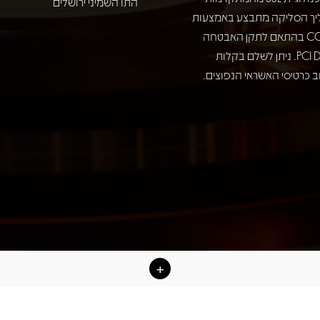
התו השמיני ירושלים
יך הסליקה מתבצע באמצעות
חברת COMAX בהתאם לתקן האבטחה
המחמיר PCI DSS. ניתן לשלם בקלות
 כרטיסי האשראי הנפוצים.