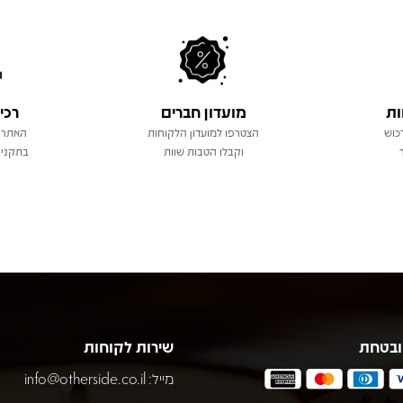
ות
מועדון חברים
רכי
כוש
הצטרפו למועדון הלקוחות
האתר 
וקבלו הטבות שוות
בתקני 
ובטחת
שירות לקוחות
מייל:
info@otherside.co.il