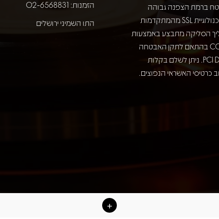
הזמנות: 02-6568831
ח ברמת הצפנה גבוהה
באמצעות טכנולוגיית SSL מהמתקדמות
התו השמיני ירושלים
יך הסליקה מתבצע באמצעות
חברת COMAX בהתאם לתקן האבטחה
המחמיר PCI DSS. ניתן לשלם בקלות
 כרטיסי האשראי הנפוצים.