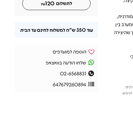
יצה.
120
לתשלום
₪
ודרנית,
מערב בין
עוד
350 ש"ח
למשלוח לחינם עד הבית
ך שהיצירה
הוספה למועדפים
י
שלחו הודעה בוואצאפ
02-6568831
647679260894
רבים
הרוכש.